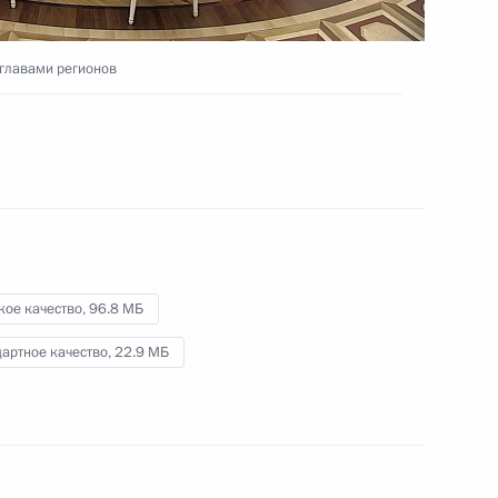
 главами регионов
18 сентября 2018 года
Видео, 6 мин.
кое качество,
96.8 МБ
артное качество,
22.9 МБ
Посещение детского центра