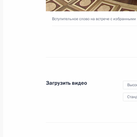
Вступительное слово на встрече с избранными
18 сентября 2018 года
Видео, 4 мин.
Загрузить видео
Высо
Станд
Посещение турнира