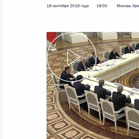
18 сентября 2018 года
18:50
Москва, Кр
19 сентября 2018 года
Видео, 6 мин.
Встреча с избранными
главами регионов