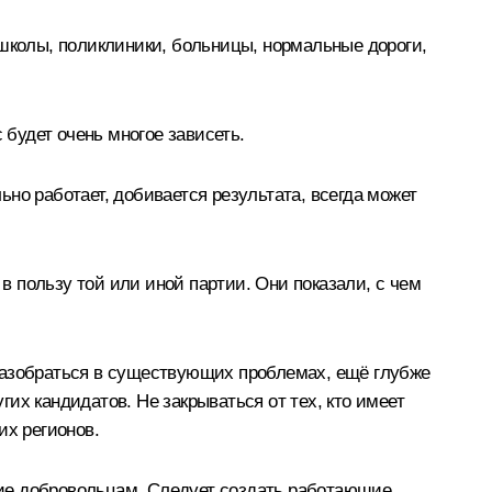
 школы, поликлиники, больницы, нормальные дороги,
с будет очень многое зависеть.
но работает, добивается результата, всегда может
 в пользу той или иной партии. Они показали, с чем
разобраться в существующих проблемах, ещё глубже
гих кандидатов. Не закрываться от тех, кто имеет
их регионов.
вие добровольцам. Следует создать работающие