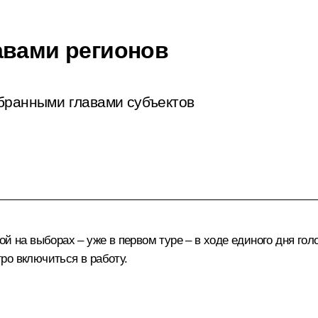
авами регионов
збранными главами субъектов
ой на выборах – уже в первом туре – в ходе единого дня го
ро включиться в работу.