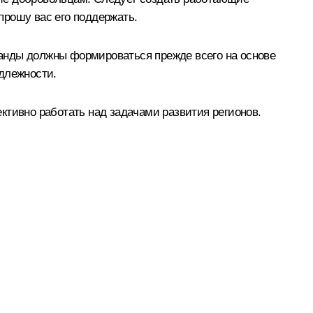
прошу вас его поддержать.
анды должны формироваться прежде всего на основе
длежности.
ивно работать над задачами развития регионов.