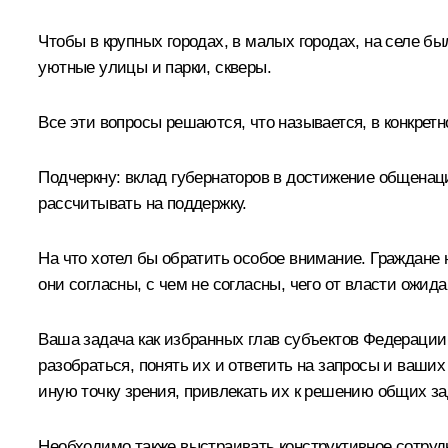
Чтобы в крупных городах, в малых городах, на селе 
уютные улицы и парки, скверы.
Все эти вопросы решаются, что называется, в конкретной
Подчеркну: вклад губернаторов в достижение общенаци
рассчитывать на поддержку.
На что хотел бы обратить особое внимание. Граждане н
они согласны, с чем не согласны, чего от власти ожида
Ваша задача как избранных глав субъектов Федерации
разобраться, понять их и ответить на запросы и ваших 
иную точку зрения, привлекать их к решению общих за
Необходимо также выстраивать конструктивное сотру