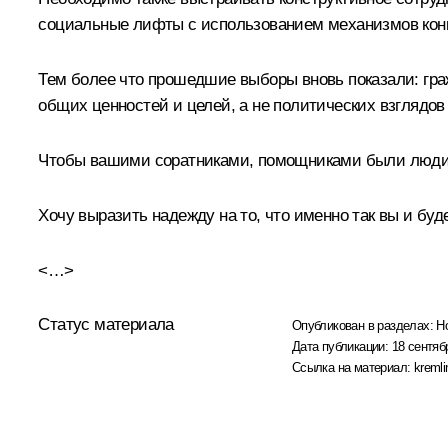
социальные лифты с использованием механизмов конку
Тем более что прошедшие выборы вновь показали: гр
общих ценностей и целей, а не политических взглядо
Чтобы вашими соратниками, помощниками были люди п
Хочу выразить надежду на то, что именно так вы и буд
<…>
Статус материала
Опубликован в разделах:
Н
Дата публикации:
18 сентяб
Ссылка на материал:
kremli