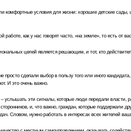
были комфортные условия для жизни: хорошие детские сады,
 работе, как у нас говорят часто, «на земле», то есть от ва
ональных целей является решающим, и тот, кто действитель
е просто сделали выбор в пользу того или иного кандидата,
ют. И это очень важно.
 – услышать эти сигналы, которые люди передали власти, 
сторонников, и, что важно, граждан, которые поддержали дру
дач. Словом, нужно работать в интересах всех жителей ваш
дничество с местным самоуправлением, оказывать содейст