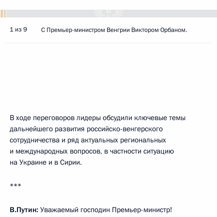
1 из 9
С Премьер-министром Венгрии Виктором Орбаном.
В ходе переговоров лидеры обсудили ключевые темы
дальнейшего развития российско-венгерского
сотрудничества и ряд актуальных региональных
и международных вопросов, в частности ситуацию
на Украине и в Сирии.
***
В.Путин:
Уважаемый господин Премьер-министр!