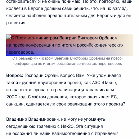
остановиться? Я не очень понимаю. Но это, повторяю, наши
коллеги в Европе должны сами решить, что, на их взгляд,
является наиболее предпочтительным для Европы и для её
развития.
С Премьер-министром Венгрии Виктором Орбаном на пресс-
конференции по итогам российско-венгерских переговоров.
Вопрос:
Господин Орбан, вопрос Вам. Уже упоминался
такой крупный двусторонний проект, как АЭС «Пакш»,
и в качестве срока его реализации устанавливался
2020 год. С учётом давления, которое оказывает ЕС,
санкции, сдвигается ли срок реализации этого проекта?
Владимир Владимирович, не могу не упомянуть
сегодняшнюю трагедию с Ил‑20. Эта ситуация
не осложнит ли наши взаимоотношения с Израилем?