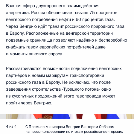
Важная сфера двустороннего взаимодействия –
энергетика. Россия обеспечивает свыше 75 процентов
венгерского потребления нефти и 60 процентов газа.
Через Венгрию идёт транзит российского природного газа
в Европу. Расположенные на венгерской территории
подземные хранилища позволяют надёжно и бесперебойно
снабжать газом европейских потребителей даже
в моменты пикового спроса.
Рассматриваются возможности подключения венгерских
партнёров к новым маршрутам транспортировки
российского газа в Европу. Не исключаю, что после
завершения строительства «Турецкого потока» одно
из сухопутных продолжений этого газопровода может
пройти через Венгрию.
4 из 4
С Премьер-министром Венгрии Виктором Орбаном
на пресс-конференции по итогам российско-венгерских