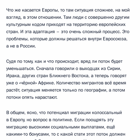
Что же касается Европы, то там ситуация сложнее, на мой
взгляд, в этом отношении. Там люди с совершенно другим
культурным кодом приходят на территорию европейских
стран. И эта адаптация – это очень сложный процесс. Это
проблемы, которые должны решаться внутри Евросоюза,
а не в России.
Судя по тому, как и что происходит, вряд ли поток будет
уменьшаться. Сначала говорили о выходцах из Сирии,
Ирака, других стран Ближнего Востока, а теперь говорят
уже о «чёрной» Африке. Количество мигрантов всё время
растёт, ситуация меняется только по географии, а потом
потоки опять нарастают.
В общем, ясно, что потенциал миграции колоссальный
в Европу, но вопрос в политике. Если поощрять эту
миграцию высокими социальными выплатами, ещё
какими‑то бонусами, то с какой стати этот поток должен