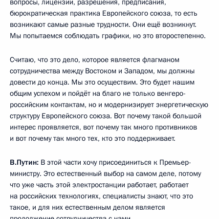
вопросы, лицензии, разрешения, предписания,
бюрократическая практика Европейского союза, то есть
возникают самые разные трудности. Они ещё возникнут.
Мы попытаемся соблюдать графики, но это второстепенно.
Считаю, что это дело, которое является флагманом
сотрудничества между Востоком и Западом, мы должны
довести до конца. Мы это осуществим. Это будет нашим
общим успехом и пойдёт на благо не только венгеро-
российским контактам, но и модернизирует энергетическую
структуру Европейского союза. Вот почему такой большой
интерес проявляется, вот почему так много противников
и вот почему так много тех, кто это поддерживает.
В.Путин:
В этой части хочу присоединиться к Премьер-
министру. Это естественный выбор на самом деле, потому
что уже часть этой электростанции работает, работает
на российских технологиях, специалисты знают, что это
такое, и для них естественным делом является
продолжение сотрудничества с нами.