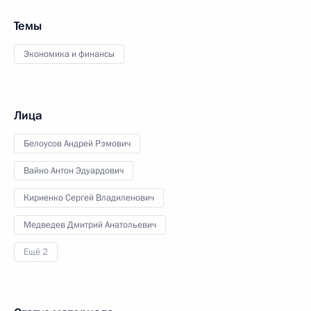
Темы
Экономика и финансы
Лица
Белоусов Андрей Рэмович
Вайно Антон Эдуардович
Кириенко Сергей Владиленович
Медведев Дмитрий Анатольевич
Ещё 2