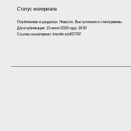
Статус материала
Опубликован в разделах:
Новости
,
Выступления и стенограммы
Дата публикации:
15 июня 2018 года, 19:50
Ссылка на материал:
kremlin.ru/d/57797