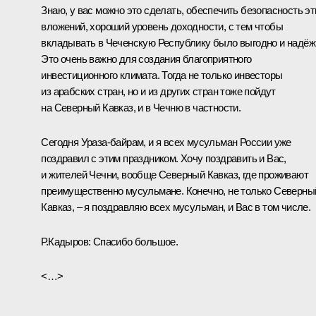
Знаю, у вас можно это сделать, обеспечить безопасность эт
вложений, хороший уровень доходности, с тем чтобы
вкладывать в Чеченскую Республику было выгодно и надёж
Это очень важно для создания благоприятного
инвестиционного климата. Тогда не только инвесторы
из арабских стран, но и из других стран тоже пойдут
на Северный Кавказ, и в Чечню в частности.
Сегодня Ураза-байрам, и я всех мусульман России уже
поздравил с этим праздником. Хочу поздравить и Вас,
и жителей Чечни, вообще Северный Кавказ, где проживают
преимущественно мусульмане. Конечно, не только Северны
Кавказ, – я поздравляю всех мусульман, и Вас в том числе.
Р.Кадыров:
Спасибо большое.
<…>