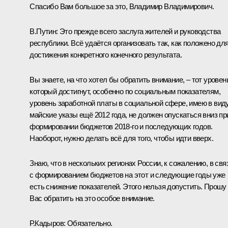
Спасибо Вам большое за это, Владимир Владимирович.
В.Путин:
Это прежде всего заслуга жителей и руководства
республики. Всё удаётся организовать так, как положено дл
достижения конкретного конечного результата.
Вы знаете, на что хотел бы обратить внимание, – тот уровен
который достигнут, особенно по социальным показателям,
уровень заработной платы в социальной сфере, имею в вид
майские указы ещё 2012 года, не должен опускаться вниз пр
формировании бюджетов 2018-го и последующих годов.
Наоборот, нужно делать всё для того, чтобы идти вверх.
Знаю, что в нескольких регионах России, к сожалению, в свя
с формированием бюджетов на этот и следующие годы уже
есть снижение показателей. Этого нельзя допустить. Прошу
Вас обратить на это особое внимание.
Р.Кадыров:
Обязательно.