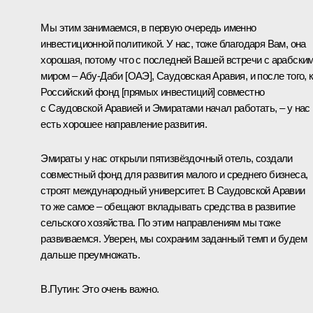
Мы этим занимаемся, в первую очередь именно
инвестиционной политикой. У нас, тоже благодаря Вам, она
хорошая, потому что с последней Вашей встречи с арабски
миром – Абу-Даби [ОАЭ], Саудовская Аравия, и после того, 
Российский фонд [прямых инвестиций] совместно
с Саудовской Аравией и Эмиратами начал работать, – у нас
есть хорошее направление развития.
Эмираты у нас открыли пятизвёздочный отель, создали
совместный фонд для развития малого и среднего бизнеса,
строят международный университет. В Саудовской Аравии
то же самое – обещают вкладывать средства в развитие
сельского хозяйства. По этим направлениям мы тоже
развиваемся. Уверен, мы сохраним заданный темп и будем
дальше преумножать.
В.Путин:
Это очень важно.