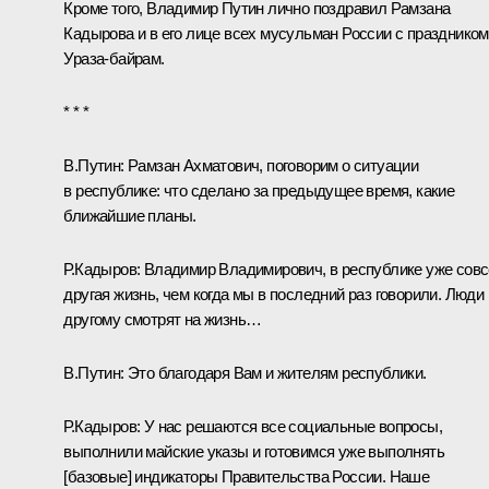
Кроме того, Владимир Путин лично поздравил
Рамзана
Кадырова
и в его лице всех мусульман России с праздником
Ураза-байрам.
* * *
В.Путин:
Рамзан Ахматович, поговорим о ситуации
в республике: что сделано за предыдущее время, какие
ближайшие планы.
Р.Кадыров:
Владимир Владимирович, в республике уже сов
другая жизнь, чем когда мы в последний раз говорили. Люди 
другому смотрят на жизнь…
В.Путин:
Это благодаря Вам и жителям республики.
Р.Кадыров:
У нас решаются все социальные вопросы,
выполнили майские указы и готовимся уже выполнять
[базовые] индикаторы Правительства России. Наше