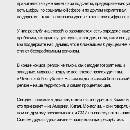
правительство уже ведёт свои подсчёты, предварительно у
есть цифры по социальной сфере и по другим нормативам,
по дорогам – тоже на мировом уровне, тоже свои цифры есть
У нас республика спокойно развивается, есть определённые
проблемы, которые существуют, и сегодня, если, как и всегда
Вы поддержите нас, думаю, что в ближайшем будущем Чеч
станет беспроблемным регионом.
В конце концов, регион не такой, как сегодня говорят наши
западные, мировые недруги: всё плохое происходит там,
в Чеченской Республике. На самом деле самый безопасный
регион – наша территория, и самая процветающая.
Сегодня приезжают десятки, сотни тысяч туристов. Каждый,
кто приезжает – из Америки, Китая, Монголии, – они говорят, 
нам по-другому рассказывают, и СМИ по-своему показывают
Совсем другая здесь жизнь – процветающая республика.