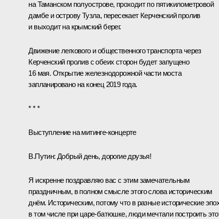
на Таманском полуострове, проходит по пятикилометровой
дамбе и острову Тузла, пересекает Керченский пролив
и выходит на крымский берег.
Движение легкового и общественного транспорта через
Керченский пролив с обеих сторон будет запущено
16 мая. Открытие железнодорожной части моста
запланировано на конец 2019 года.
* * *
Выступление на митинге-концерте
В.Путин
: Добрый день, дорогие друзья!
Я искренне поздравляю вас с этим замечательным
праздничным, в полном смысле этого слова историческим
днём. Историческим, потому что в разные исторические эпох
в том числе при царе-батюшке, люди мечтали построить это