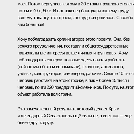
мост. Потом вернулись к этому в 30-е годы прошлого столети
потом в 40-е, 50-е. И вот наконец благодаря вашему труду,
вашему таланту этот проект, это чудо свершилось. Спасибо
вам большое!
Хочу поблагодарить организаторов этого проекта. Они, без
всякого преувеличения, поставили общегосударственные,
национальные интересы выше личных и групповых. Хочу
поблагодарить сапёров, которые здесь начали работать
(сейчас мы об этом вспоминали), экологов, археологов,
учёных, конструкторов, инженеров, рабочих. Свыше 10 тыся
человек работают на этой стройке, в пик – более 15 тысяч
человек, почти 220 предприятий-смежников. По сути, на этот
объект работала вся страна.
Это замечательный результат, который делает Крым
и легендарный Севастополь ещё сильнее, а всех нас – ещё
ближе друг к другу.