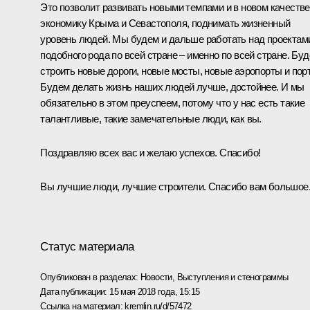
Это позволит развивать новыми темпами и в новом качестве
экономику Крыма и Севастополя, поднимать жизненный
уровень людей. Мы будем и дальше работать над проектам
подобного рода по всей стране – именно по всей стране. Бу
строить новые дороги, новые мосты, новые аэропорты и пор
Будем делать жизнь наших людей лучше, достойнее. И мы
обязательно в этом преуспеем, потому что у нас есть такие
талантливые, такие замечательные люди, как вы.
Поздравляю всех вас и желаю успехов. Спасибо!
Вы лучшие люди, лучшие строители. Спасибо вам большое
Статус материала
Опубликован в разделах:
Новости
,
Выступления и стенограммы
Дата публикации:
15 мая 2018 года, 15:15
Ссылка на материал:
kremlin.ru/d/57472