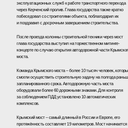
эксплуатационных служб к работе транспортного перехода
через Керченский пролив. Глава государства также кратко
побеседовал со строителями объекта, поблагодарил их
и поздравил с досрочным завершением строительства.
После проезда колонны строительной техники через мост
глава государства выступил на торжественном митинге-
концерте по случаю открытия автодорожной части Крымског
моста.
Команда Крымского моста – более 10 тысяч человек, котор
смогли осуществить строительную задачу на полгода рань
запланированного срока. Автодорожную часть моста
оборудовали более 60 дорожными знаками. Для контроля
за соблюдением ПДД установлено 10 автоматических
комплексов.
Крымский мост – самый длинный в России и Европе, его
протяжённость составляет 19 километров. Мост начинается