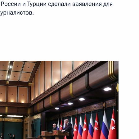
 России и Турции сделали заявления для
урналистов.
3 апреля 2018 года
Видео, 28 мин.
ам России