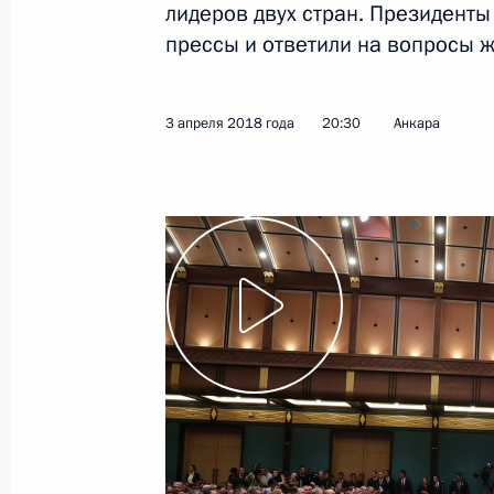
лидеров двух стран. Президенты
прессы и ответили на вопросы ж
5 апреля 2018 года
Видео, 2 ч.
3 апреля 2018 года
20:30
Анкара
Обращение к граждан