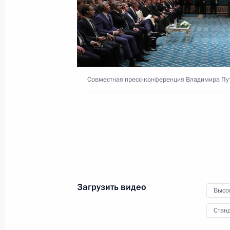
23 марта 2018 года
Видео, 6 мин.
Совместная пресс-конференция Владимира Пут
Загрузить видео
Высо
Станд