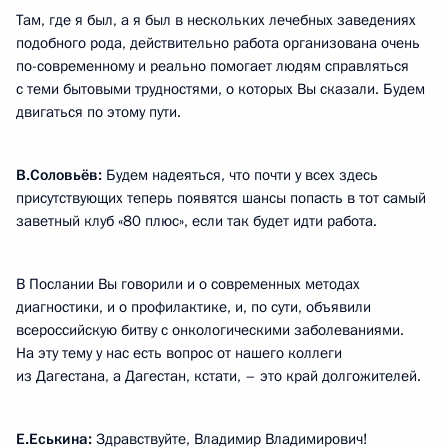
Там, где я был, а я был в нескольких лечебных заведениях
подобного рода, действительно работа организована очень
по-современному и реально помогает людям справляться
с теми бытовыми трудностями, о которых Вы сказали. Будем
двигаться по этому пути.
В.Соловьёв:
Будем надеяться, что почти у всех здесь
присутствующих теперь появятся шансы попасть в тот самый
заветный клуб «80 плюс», если так будет идти работа.
В Послании Вы говорили и о современных методах
диагностики, и о профилактике, и, по сути, объявили
всероссийскую битву с онкологическими заболеваниями.
На эту тему у нас есть вопрос от нашего коллеги
из Дагестана, а Дагестан, кстати, – это край долгожителей.
Е.Еськина:
Здравствуйте, Владимир Владимирович!