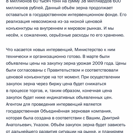
8 миллионов 60 тысяч тонн на сумму 38 миллиардов 600
миллионов рублей. Данный объём зерна продолжает
оставаться в государственном интервенционном фонде. Его
реализация невозможна из‑за низкой ценовой
конъюнктуры на внутреннем и мировом рынках. И мы
несём, к сожалению, серьёзные расходы по его хранению.
Что касается новых интервенций, Министерство к ним
технически и организационно готово. В марте были
объявлены цены на закупку зерна урожая 2009 года. Цены
были согласованы с Правительством и соответствовали
ценовой конъюнктуре на тот момент. При осуществлении
закупок зерна через биржу цена будет снижаться
в процессе торгов, и, таким образом, конечная цена
закупок будет ниже индикативных объявленных цен.
Агентом для проведения интервенций является
государственная Объединённая зерновая компания,
которая была создана в соответствии с Вашим, Дмитрий
Анатольевич, Указом. Объём закупок зерна будет зависеть
от дальнейшего развития ситуации на рынке, и планируем