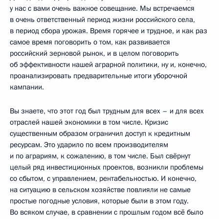
у нас с вами очень важное совещание. Мы встречаемся
в очень ответственный период жизни российского села,
в период сбора урожая. Время горячее и трудное, и как раз
самое время поговорить о том, как развивается
российский зерновой рынок, и в целом поговорить
об эффективности нашей аграрной политики, ну и, конечно,
проанализировать предварительные итоги уборочной
кампании.
Вы знаете, что этот год был трудным для всех – и для всех
отраслей нашей экономики в том числе. Кризис
существенным образом ограничил доступ к кредитным
ресурсам. Это ударило по всем производителям
и по аграриям, к сожалению, в том числе. Был свёрнут
целый ряд инвестиционных проектов, возникли проблемы
со сбытом, с управлением, рентабельностью. И конечно,
на ситуацию в сельском хозяйстве повлияли не самые
простые погодные условия, которые были в этом году.
Во всяком случае, в сравнении с прошлым годом всё было