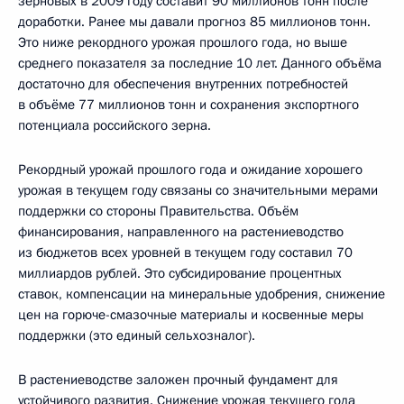
зерновых в 2009 году составит 90 миллионов тонн после
доработки. Ранее мы давали прогноз 85 миллионов тонн.
Это ниже рекордного урожая прошлого года, но выше
среднего показателя за последние 10 лет. Данного объёма
достаточно для обеспечения внутренних потребностей
в объёме 77 миллионов тонн и сохранения экспортного
потенциала российского зерна.
Рекордный урожай прошлого года и ожидание хорошего
урожая в текущем году связаны со значительными мерами
поддержки со стороны Правительства. Объём
финансирования, направленного на растениеводство
из бюджетов всех уровней в текущем году составил 70
миллиардов рублей. Это субсидирование процентных
ставок, компенсации на минеральные удобрения, снижение
цен на горюче-смазочные материалы и косвенные меры
поддержки (это единый сельхозналог).
В растениеводстве заложен прочный фундамент для
устойчивого развития. Снижение урожая текущего года