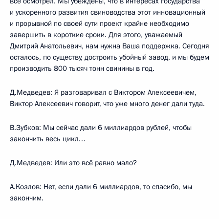
всё осмотрел. Мы убеждены, что в интересах государства
и ускоренного развития свиноводства этот инновационный
и прорывной по своей сути проект крайне необходимо
завершить в короткие сроки. Для этого, уважаемый
Дмитрий Анатольевич, нам нужна Ваша поддержка. Сегодня
осталось, по существу, достроить убойный завод, и мы будем
производить 800 тысяч тонн свинины в год.
Д.Медведев: Я разговаривал с Виктором Алексеевичем,
Виктор Алексеевич говорит, что уже много денег дали туда.
В.Зубков: Мы сейчас дали 6 миллиардов рублей, чтобы
закончить весь цикл…
Д.Медведев: Или это всё равно мало?
А.Козлов: Нет, если дали 6 миллиардов, то спасибо, мы
закончим.