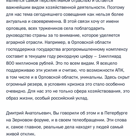
является самой перспективной отраслью и остаётся
важнейшим видом хозяйственной деятельности. Поэтому
для нас тема сегодняшнего совещания как нельзя более
актуальна и своевременна. В этой связи хочу от имени
орловцев, всех тружеников села поблагодарить
руководство страны за то внимание, которое уделяется
аграрной отрасли. Например, в Орловской области
господдержка государства агропромышленному комплексу
составит в текущем году рекордную цифру – 1миллиард
800 миллионов рублей. Это по всем видам. Я всецело
поддерживаю эти усилия и считаю, что возможности АПК,
в том числе и в Орловской области, уникальны. Здесь скрыт
огромный резерв, в условиях кризиса это стало особенно
очевидно. Для нас это не только сфера хозяйствования, это
образ жизни, особый российский уклад.
Дмитрий Анатольевич, Вы говорили об этом и в Петербурге
на Зерновом форуме, и в своем телеобращении. Эти слова
и, самое главное, реальные дела находят у людей самый
живой отклик.