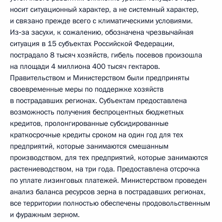
носит ситуационный характер, а не системный характер,
и связано прежде всего с климатическими условиями.
Из‑за засухи, к сожалению, обозначена чрезвычайная
ситуация в 15 субъектах Российской Федерации,
пострадало 8 тысяч хозяйств, гибель посевов произошла
на площади 4 миллиона 400 тысяч гектаров.
Правительством и Министерством были предприняты
своевременные меры по поддержке хозяйств
в пострадавших регионах. Субъектам предоставлена
возможность получения беспроцентных бюджетных
кредитов, пролонгированные субсидированные
краткосрочные кредиты сроком на один год для тех
предприятий, которые занимаются смешанным
производством, для тех предприятий, которые занимаются
растениеводством, на три года. Предоставлена отсрочка
по уплате лизинговых платежей. Министерством проведен
анализ баланса ресурсов зерна в пострадавших регионах,
все территории полностью обеспечены продовольственным
и фуражным зерном.