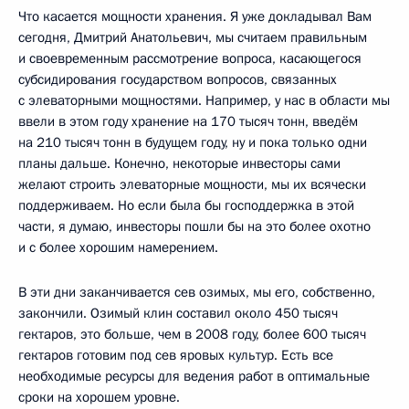
Что касается мощности хранения. Я уже докладывал Вам
сегодня, Дмитрий Анатольевич, мы считаем правильным
и своевременным рассмотрение вопроса, касающегося
субсидирования государством вопросов, связанных
с элеваторными мощностями. Например, у нас в области мы
ввели в этом году хранение на 170 тысяч тонн, введём
на 210 тысяч тонн в будущем году, ну и пока только одни
планы дальше. Конечно, некоторые инвесторы сами
желают строить элеваторные мощности, мы их всячески
поддерживаем. Но если была бы господдержка в этой
части, я думаю, инвесторы пошли бы на это более охотно
и с более хорошим намерением.
В эти дни заканчивается сев озимых, мы его, собственно,
закончили. Озимый клин составил около 450 тысяч
гектаров, это больше, чем в 2008 году, более 600 тысяч
гектаров готовим под сев яровых культур. Есть все
необходимые ресурсы для ведения работ в оптимальные
сроки на хорошем уровне.