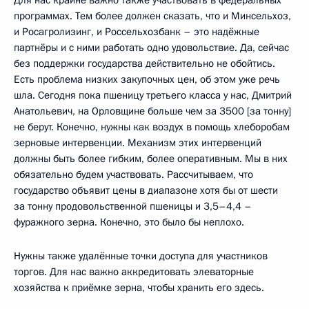
Для нас крайне важно также участвовать в федеральных
программах. Тем более должен сказать, что и Минсельхоз,
и Росагролизинг, и Россельхозбанк – это надёжные
партнёры и с ними работать одно удовольствие. Да, сейчас
без поддержки государства действительно не обойтись.
Есть проблема низких закупочных цен, об этом уже речь
шла. Сегодня пока пшеницу третьего класса у нас, Дмитрий
Анатольевич, на Орловщине больше чем за 3500 [за тонну]
не берут. Конечно, нужны как воздух в помощь хлеборобам
зерновые интервенции. Механизм этих интервенций
должны быть более гибким, более оперативным. Мы в них
обязательно будем участвовать. Рассчитываем, что
государство объявит цены в диапазоне хотя бы от шести
за тонну продовольственной пшеницы и 3,5–4,4 –
фуражного зерна. Конечно, это было бы неплохо.
Нужны также удалённые точки доступа для участников
торгов. Для нас важно аккредитовать элеваторные
хозяйства к приёмке зерна, чтобы хранить его здесь.