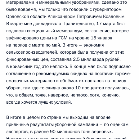
материалами и минеральными удобрениями, сделано это
было вовремя, мы только что говорили с губернатором
Орловской области Александром Петровичем Козловым.
В марте мне докладывало Правительство, 17 марта был
подписан специальный меморандум, соглашение, которое
зафиксировало цены на ГСМ на уровне 15 января
на период с марта по май. В итоге – экономия
сельхозпроизводителей, которая была получена от этих
фиксированных цен, составила 2,5 миллиарда рублей,
в кризисный год это неплохо. В конце мая было подписано
соглашение о рекомендуемых скидках на поставки горюче-
смазочных материалов и объёмах их поставок на период
уборки, там где‑то скидка около 10 процентов получилась,
что, в общем, тоже, наверное, неплохо, хотя, конечно,
всегда хочется лучших условий.
В итоге в целом по стране мы выходим на вполне
приличные результаты уборочной кампании – по оценкам
экспертов, в районе 90 миллионов тонн зерновых.
Напомню, что в прошлом году урожай был очень высокий –