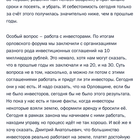
сроки и посеять, и убрать. И себестоимость сегодня только
за счёт этого получилась значительно ниже, чем в прошлые
годы.
Особый вопрос – работа с инвесторами. По итогам
орловского форума мы заключили с организациями
разного рода инвестиционных соглашений на 10
миллиардов рублей. Это немало, хотя нам могут сказать,
что в прошлые годы их заключали и на 20, и на 30. Суть
вопроса не в том, насколько, а можно ли потом с этими
соглашениями работать и придут ли эти инвесторы. Сегодня
они у нас есть. И надо сказать, что на Орловщине, если бы
не было инвесторов, сегодня бы не было этого результата.
Но пока у нас есть и такие факты, когда инвесторы
некоторые взяли землю, оформили аренду и бросили её.
Сегодня в рамках закона мы начинаем с ними работать,
находим управу, но процесс идёт не так хорошо. И всё же я
хочу сказать, Дмитрий Анатольевич, что большинство
инвесторов реально работают на земле, платят достойную