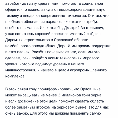
заработную плату крестьянам, помогают в социальной
сфере и, что важно, закупают высокопроизводительную
технику и внедряют современные технологии. Считаю, что
проблема обновления парка сельхозтехники требует
особого внимания. И я хотел бы, Дмитрий Анатольевич,
у нас есть очень хороший проект совместный с «Джон
Диром» на строительство в Орловской области
комбайнового завода «Джон Дир». И мы просим поддержки
в этих планах. Расчёты показывают, что, если мы это
сделаем, речь пойдёт о новых технологиях мирового
уровня, которые поднимут уровень и нашего
машиностроения, и нашего в целом агропромышленного
комплекса.
В этой связи хочу проинформировать, что Орловщина
может выращивать не менее 3 миллионов тонн зерна,
и если достижение этой цели поможет сделать область
более заметным игроком на зерновом рынке, это для нас
очень важно. Для этого мы должны применять самую