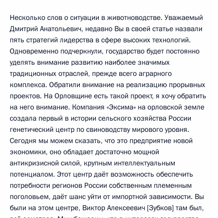
Несколько слов о ситуации в животноводстве. Уважаемый
Дмитрий Анатольевич, недавно Вы в своей статье назвали
пять стратегий лидерства в сфере высоких технологий.
Одновременно подчеркнули, государство будет постоянно
уделять внимание развитию наиболее значимых
традиционных отраслей, прежде всего аграрного
комплекса. Обратили внимание на реализацию прорывных
проектов. На Орловщине есть такой проект, я хочу обратить
на него внимание. Компания «Эксима» на орловской земле
создала первый в истории сельского хозяйства России
генетический центр по свиноводству мирового уровня.
Сегодня мы можем сказать, что это предприятие новой
экономики, оно обладает достаточно мощной
антикризисной силой, крупным интеллектуальным
потенциалом. Этот центр даёт возможность обеспечить
потребности регионов России собственным племенным
поголовьем, даёт шанс уйти от импортной зависимости. Вы
были на этом центре, Виктор Алексеевич [Зубков] там был,