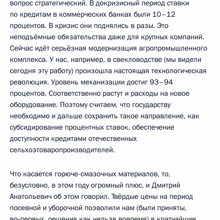
вопрос стратегический. В докризисный период ставки
по кредитам в коммерческих банках были 10–12
процентов. В кризис они поднялись в разы. Это
неподъёмные обязательства даже для крупных компаний.
Сейчас идёт серьёзная модернизация агропромышленного
комплекса. У нас, например, в свекловодстве (мы видели
сегодня эту работу) произошла настоящая технологическая
революция. Уровень механизации достиг 93–94
процентов. Соответственно растут и расходы на новое
оборудование. Поэтому считаем, что государству
необходимо и дальше сохранить такое направление, как
субсидирование процентных ставок, обеспечение
доступности кредитами отечественных
сельхозтоваропроизводителей.
Что касается горюче-смазочных материалов, то,
безусловно, в этом году огромный плюс, и Дмитрий
Анатольевич об этом говорил. Твёрдые цены на период
посевной и уборочной позволили нам (были приняты,
во‑первых, решения как нельзя вовремя) в кратчайшие