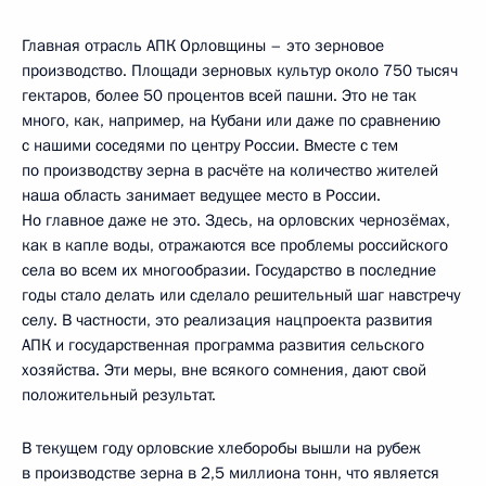
Главная отрасль АПК Орловщины – это зерновое
производство. Площади зерновых культур около 750 тысяч
гектаров, более 50 процентов всей пашни. Это не так
много, как, например, на Кубани или даже по сравнению
с нашими соседями по центру России. Вместе с тем
по производству зерна в расчёте на количество жителей
наша область занимает ведущее место в России.
Но главное даже не это. Здесь, на орловских чернозёмах,
как в капле воды, отражаются все проблемы российского
села во всем их многообразии. Государство в последние
годы стало делать или сделало решительный шаг навстречу
селу. В частности, это реализация нацпроекта развития
АПК и государственная программа развития сельского
хозяйства. Эти меры, вне всякого сомнения, дают свой
положительный результат.
В текущем году орловские хлеборобы вышли на рубеж
в производстве зерна в 2,5 миллиона тонн, что является