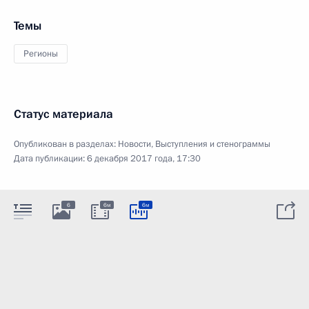
Темы
Регионы
Статус материала
Опубликован в разделах:
Новости
,
Выступления и стенограммы
Дата публикации:
6 декабря 2017 года, 17:30
6
6м
6м