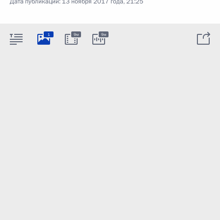
Дата публикации:
13 ноября 2017 года, 21:25
1
9м
9м