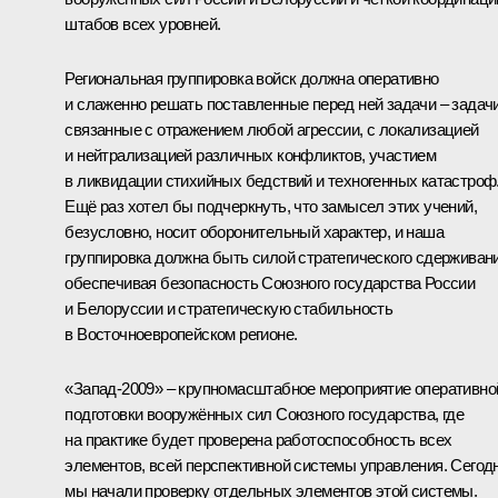
штабов всех уровней.
Региональная группировка войск должна оперативно
и слаженно решать поставленные перед ней задачи – задачи
связанные с отражением любой агрессии, с локализацией
и нейтрализацией различных конфликтов, участием
в ликвидации стихийных бедствий и техногенных катастроф
Ещё раз хотел бы подчеркнуть, что замысел этих учений,
безусловно, носит оборонительный характер, и наша
группировка должна быть силой стратегического сдерживани
обеспечивая безопасность Союзного государства России
и Белоруссии и стратегическую стабильность
в Восточноевропейском регионе.
«Запад-2009» – крупномасштабное мероприятие оперативно
подготовки вооружённых сил Союзного государства, где
на практике будет проверена работоспособность всех
элементов, всей перспективной системы управления. Сегод
мы начали проверку отдельных элементов этой системы.