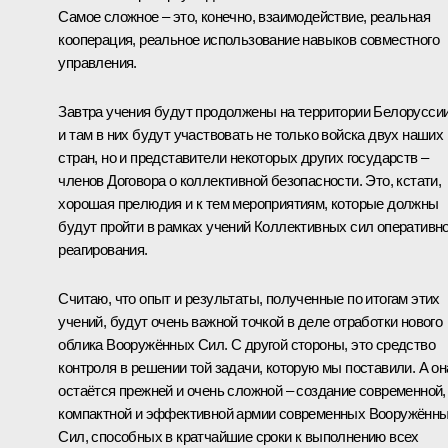
Самое сложное – это, конечно, взаимодействие, реальная
кооперация, реальное использование навыков совместного
управления.
Завтра учения будут продолжены на территории Белоруссии
и там в них будут участвовать не только войска двух наших
стран, но и представители некоторых других государств –
членов Договора о коллективной безопасности. Это, кстати,
хорошая прелюдия и к тем мероприятиям, которые должны
будут пройти в рамках учений Коллективных сил оперативно
реагирования.
Считаю, что опыт и результаты, полученные по итогам этих
учений, будут очень важной точкой в деле отработки нового
облика Вооружённых Сил. С другой стороны, это средство
контроля в решении той задачи, которую мы поставили. А он
остаётся прежней и очень сложной – создание современной,
компактной и эффективной армии современных Вооружённ
Сил, способных в кратчайшие сроки к выполнению всех