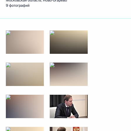
Московская область, Ново-Огарёво
9 фотографий