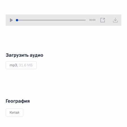
00:00
Загрузить аудио
mp3,
31.6 МБ
География
Китай