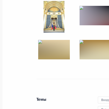
28 июня 2017 года
15 фото
Прямая линия с Влад
Темы
Воор
15 июня 2017 года
Москва
40 фото