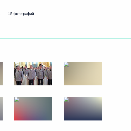
28 июня 2017 года
10 фото
ь
15 фотографий
Открытие Кубка
конфедераций