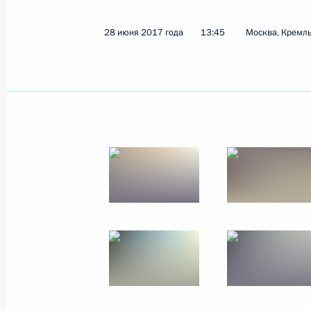
9 июля 2017 года
5 фото
28 июня 2017 года
13:45
Москва, Кремл
Приём в честь выпускников
военных вузов