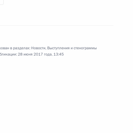
ован в разделах:
Новости
,
Выступления и стенограммы
бликации:
28 июня 2017 года, 13:45