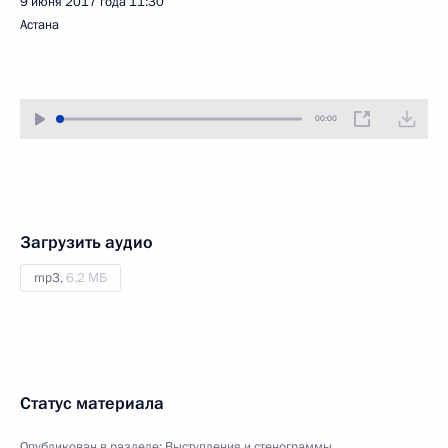
9 июня 2017 года
11:30
Астана
00:00
Загрузить аудио
mp3,
6.2 МБ
Статус материала
Опубликован в разделе:
Выступления и стенограммы