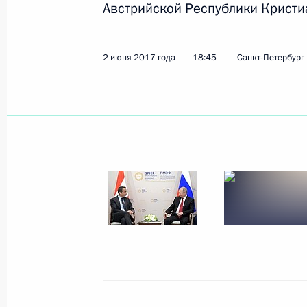
Австрийской Республики Крист
Показа
2 июня 2017 года
18:45
Санкт-Петербург
Вручение Государственной премии 
3 июня 2017 года, 13:00
Санкт-Петербург
2 июня 2017 года, пятница
Встреча с руководителями крупне
2 июня 2017 года, 20:30
Санкт-Петербург
Встреча с Генеральным секретарё