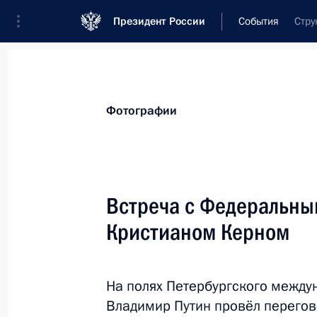
Президент России
События
Стру
Президент
Администрация
Государст
Новости
Стенограммы
Поездки
Те
Фотографии
Рубрикация материалов
Все материалы
Встреча с Федеральны
Послания Федеральному Собранию
Кристианом Керном
Заявления по важнейшим вопросам
Совещания, заседания, рабочие встречи
На полях Петербургского между
Речи и обращения
Владимир Путин провёл перего