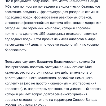
Что в результате получилось: это место называется Сайда
Губа, оно полностью приведено в экологически безопасное
состояние, создана инфраструктура для разделки атомных
подводных лодок, формирования реакторных отсеков,
и создана эффективнейшая система обращения с ядерными
отходами. Это огромный комплекс, который способен
принять на хранение 155 реакторных отсеков от атомных
подводных лодок. Этот проект не имеет аналогов в мире
на сегодняшний день и по уровню технологий, и по уровню
безопасности.
Пользуясь случаем, Владимир Владимирович, хотела бы
Вас пригласить посетить этот уникальный объект. Мне
кажется, это того стоит, поскольку, действительно, это
работа уникального коллектива, российско-немецкого
коллектива (это не просто инженерный – это творческий
коллектив), и, надо отдать должное, это уникальный проект,
который решает вопрос долговременного хранения
ядерных отходов не только на территории Северо-Запада
России, но и всей Арктики.