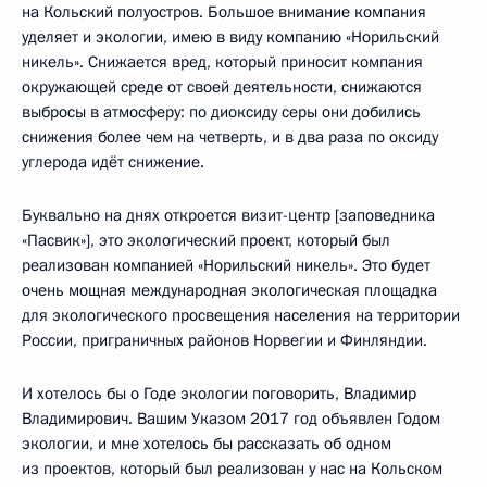
на Кольский полуостров. Большое внимание компания
уделяет и экологии, имею в виду компанию «Норильский
никель». Снижается вред, который приносит компания
окружающей среде от своей деятельности, снижаются
выбросы в атмосферу: по диоксиду серы они добились
снижения более чем на четверть, и в два раза по оксиду
углерода идёт снижение.
Буквально на днях откроется визит-центр [заповедника
«Пасвик»], это экологический проект, который был
реализован компанией «Норильский никель». Это будет
очень мощная международная экологическая площадка
для экологического просвещения населения на территории
России, приграничных районов Норвегии и Финляндии.
И хотелось бы о Годе экологии поговорить, Владимир
Владимирович. Вашим Указом 2017 год объявлен Годом
экологии, и мне хотелось бы рассказать об одном
из проектов, который был реализован у нас на Кольском