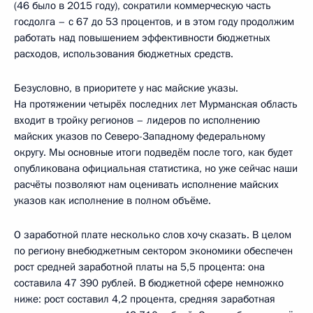
(46 было в 2015 году), сократили коммерческую часть
госдолга – с 67 до 53 процентов, и в этом году продолжим
работать над повышением эффективности бюджетных
расходов, использования бюджетных средств.
Безусловно, в приоритете у нас майские указы.
На протяжении четырёх последних лет Мурманская область
входит в тройку регионов – лидеров по исполнению
майских указов по Северо-Западному федеральному
округу. Мы основные итоги подведём после того, как будет
опубликована официальная статистика, но уже сейчас наши
расчёты позволяют нам оценивать исполнение майских
указов как исполнение в полном объёме.
О заработной плате несколько слов хочу сказать. В целом
по региону внебюджетным сектором экономики обеспечен
рост средней заработной платы на 5,5 процента: она
составила 47 390 рублей. В бюджетной сфере немножко
ниже: рост составил 4,2 процента, средняя заработная