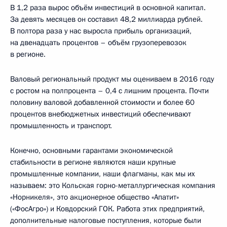
В 1,2 раза вырос объём инвестиций в основной капитал.
За девять месяцев он составил 48,2 миллиарда рублей.
В полтора раза у нас выросла прибыль организаций,
на двенадцать процентов – объём грузоперевозок
в регионе.
Валовый региональный продукт мы оцениваем в 2016 году
с ростом на полпроцента – 0,4 с лишним процента. Почти
половину валовой добавленной стоимости и более 60
процентов внебюджетных инвестиций обеспечивают
промышленность и транспорт.
Конечно, основными гарантами экономической
стабильности в регионе являются наши крупные
промышленные компании, наши флагманы, как мы их
называем: это Кольская горно-металлургическая компания
«Норникеля», это акционерное общество «Апатит»
(«ФосАгро») и Ковдорский ГОК. Работа этих предприятий,
дополнительные налоговые поступления, которые были