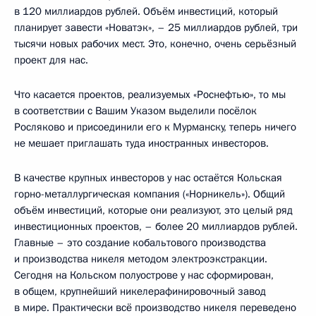
в 120 миллиардов рублей. Объём инвестиций, который
планирует завести «Новатэк», – 25 миллиардов рублей, три
тысячи новых рабочих мест. Это, конечно, очень серьёзный
проект для нас.
Что касается проектов, реализуемых «Роснефтью», то мы
в соответствии с Вашим Указом выделили посёлок
Росляково и присоединили его к Мурманску, теперь ничего
не мешает приглашать туда иностранных инвесторов.
В качестве крупных инвесторов у нас остаётся Кольская
горно-металлургическая компания («Норникель»). Общий
объём инвестиций, которые они реализуют, это целый ряд
инвестиционных проектов, – более 20 миллиардов рублей.
Главные – это создание кобальтового производства
и производства никеля методом электроэкстракции.
Сегодня на Кольском полуострове у нас сформирован,
в общем, крупнейший никелерафинировочный завод
в мире. Практически всё производство никеля переведено