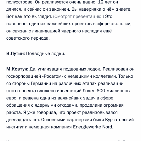
полуострове. Он реализуется очень давно, 12 лет он
длился, и сейчас он закончен. Вы наверняка о нём знаете.
Вот как это выглядит.
(Смотрят презентацию.)
Это,
наверное, один из важнейших проектов в сфере экологии,
он связан с ликвидацией ядерного наследия ещё
советского периода.
В.Путин:
Подводные лодки.
М.Ковтун:
Да, утилизация подводных лодок. Реализован он
госкорпорацией «Росатом» с немецкими коллегами. Только
со стороны Германии на различных этапах реализации
этого проекта вложено инвестиций более 600 миллионов
евро, и решена одна из важнейших задач в сфере
обращения с ядерными отходами, проделана огромная
работа. Я уже говорила, что проект реализовывался
двенадцать лет. Основными партнёрами были Курчатовский
институт и немецкая компания Energiewerke Nord.