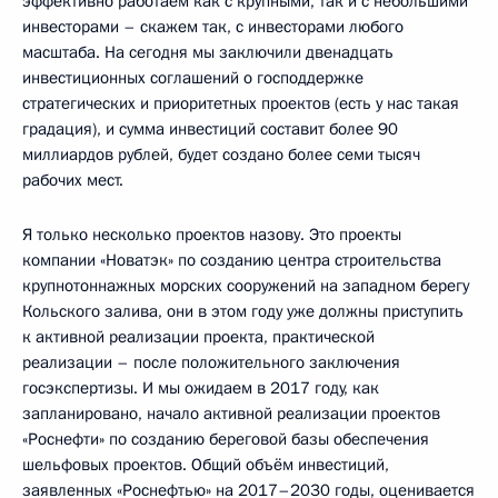
эффективно работаем как с крупными, так и с небольшими
инвесторами – скажем так, с инвесторами любого
масштаба. На сегодня мы заключили двенадцать
инвестиционных соглашений о господдержке
стратегических и приоритетных проектов (есть у нас такая
градация), и сумма инвестиций составит более 90
миллиардов рублей, будет создано более семи тысяч
рабочих мест.
Я только несколько проектов назову. Это проекты
компании «Новатэк» по созданию центра строительства
крупнотоннажных морских сооружений на западном берегу
Кольского залива, они в этом году уже должны приступить
к активной реализации проекта, практической
реализации – после положительного заключения
госэкспертизы. И мы ожидаем в 2017 году, как
запланировано, начало активной реализации проектов
«Роснефти» по созданию береговой базы обеспечения
шельфовых проектов. Общий объём инвестиций,
заявленных «Роснефтью» на 2017–2030 годы, оценивается