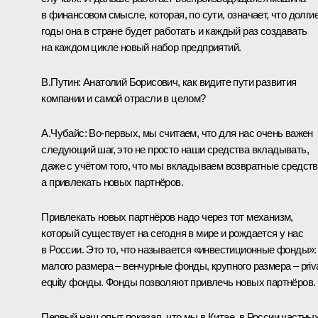
в финансовом смысле, которая, по сути, означает, что долги
годы она в стране будет работать и каждый раз создавать
на каждом цикле новый набор предприятий.
В.Путин:
Анатолий Борисович, как видите пути развития
компании и самой отрасли в целом?
А.Чубайс:
Во‑первых, мы считаем, что для нас очень важен
следующий шаг, это не просто наши средства вкладывать,
даже с учётом того, что мы вкладываем возвратные средств
а привлекать новых партнёров.
Привлекать новых партнёров надо через тот механизм,
который существует на сегодня в мире и рождается у нас
в России. Это то, что называется «инвестиционные фонды»:
малого размера – венчурные фонды, крупного размера – priv
equity фонды. Фонды позволяют привлечь новых партнёров.
Первый наш опыт показал, что мы в Китае, в России частны