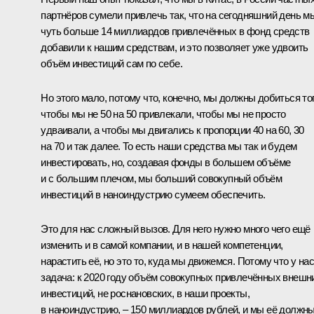
партнёров сумели привлечь так, что на сегодняшний день м
чуть больше 14 миллиардов привлечённых в фонд средств
добавили к нашим средствам, и это позволяет уже удвоить
объём инвестиций сам по себе.
Но этого мало, потому что, конечно, мы должны добиться тог
чтобы мы не 50 на 50 привлекали, чтобы мы не просто
удваивали, а чтобы мы двигались к пропорции 40 на 60, 30
на 70 и так далее. То есть наши средства мы так и будем
инвестировать, но, создавая фонды в большем объёме
и с большим плечом, мы больший совокупный объём
инвестиций в наноиндустрию сумеем обеспечить.
Это для нас сложный вызов. Для него нужно много чего ещё
изменить и в самой компании, и в нашей компетенции,
нарастить её, но это то, куда мы движемся. Потому что у нас
задача: к 2020 году объём совокупных привлечённых внешн
инвестиций, не роснановских, в наши проекты,
в наноиндустрию, – 150 миллиардов рублей, и мы её должн