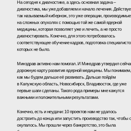
На сегодня к диагностике, а здесь основная задача –
диагностика, мы уже добавляем и начало лечения. Действуе
так называемый кибернож, это уже операции, производимые
на сложных опухолях с помощью той же самой ядерной
медицины, которая позволяет уже и лечить, а не просто
диагностировать. Конечно, для этого потребовалось
соответствующее обучение кадров, подготовка специалисто
которых не было.
Минздрав активно нам помогал. И Минздрав утвердил сейча
дорожную карту развития ядерной медицины. Мы понимаем,
как мы будем дальше её развивать. Дальше пойдём
в Калужскую область, Новосибирск, Владивосток, где уже
первые шаги сделаны. Такого рода примеры мне кажутся
важными и положительными результатами.
Конечно, есть и неудачи: 10 проектов нам не удалось
достроить до конца или запустить производство так, чтобы 
окупалось. Мы прошли через банкротство, это была