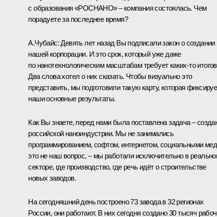
с образования «РОСНАНО» – компания состоялась. Чем
порадуете за последнее время?
А.Чубайс
:
Девять лет назад Вы подписали закон о создании
нашей корпорации. И это срок, который уже даже
по нанотехнологическим масштабам требует каких‑то итогов
Два слова хотел о них сказать. Чтобы визуально это
представить, мы подготовили такую карту, которая фиксируе
наши основные результаты.
Как Вы знаете, перед нами была поставлена задача – созда
российской наноиндустрии. Мы не занимались
программированием, софтом, интернетом, социальными мед
это не наш вопрос, – мы работали исключительно в реальн
секторе, где производство, где речь идёт о строительстве
новых заводов.
На сегодняшний день построено 73 завода в 32 регионах
России, они работают. В них сегодня создано 30 тысяч рабо