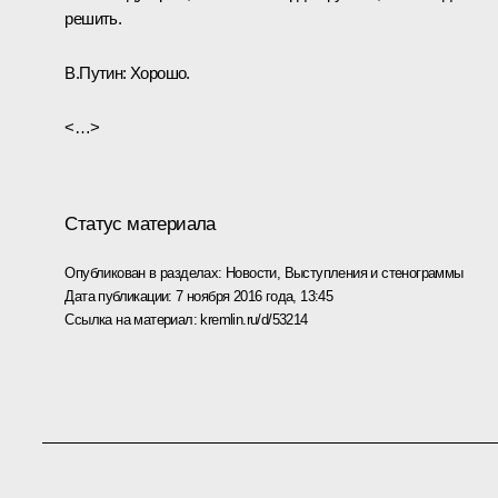
решить.
В.Путин:
Хорошо.
<…>
Статус материала
Опубликован в разделах:
Новости
,
Выступления и стенограммы
Дата публикации:
7 ноября 2016 года, 13:45
Ссылка на материал:
kremlin.ru/d/53214