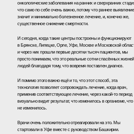
онкологические заболевания на ранних и сверхранних стади
что само по себе очень важно, потому что раннее выявлени
значит и минимально болезненное лечение, и, конечно же,
существенное снижение смертности.
И сегодня, когда такие центры построены и функционируют
в Брянске, Липецке, Орле, Уфе, Москве и Московской облас
и через них прошли первые десятки тысяч пациентов, мы
просто понимаем, что это реальные сотни спасённых жизне
людей благодаря тому, что вовремя поставлен диагноз.
И помимо этого важно ещё и то, что этот способ, эта
технология позволяет сопровождать лечение, когда врач,
применив соответствующее лечение, через какой‑то период
визуально видит результат, что изменилось в организме, что
не изменилось.
Врачи очень положительно отреагировали на это. Мы
стартовали в Уфе вместе с руководством Башкирии.