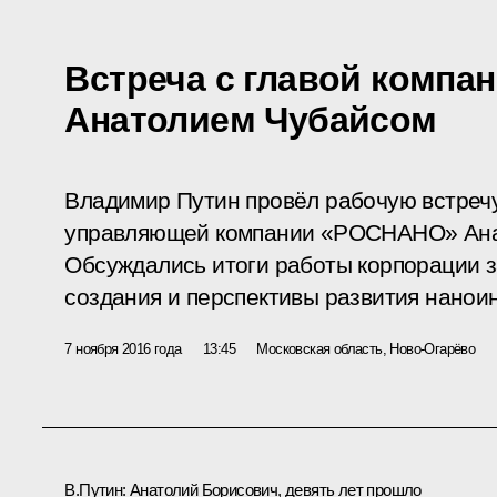
Встреча с главой комп
Анатолием Чубайсом
Владимир Путин провёл рабочую встреч
управляющей компании «РОСНАНО» Ана
Обсуждались итоги работы корпорации з
создания и перспективы развития нанои
7 ноября 2016 года
13:45
Московская область, Ново-Огарёво
В.Путин:
Анатолий Борисович, девять лет прошло