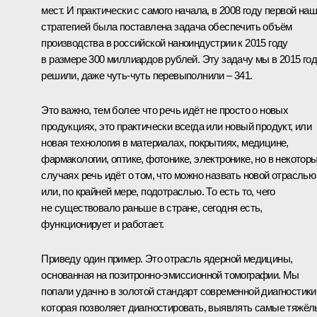
мест. И практически с самого начала, в 2008 году первой на
стратегией была поставлена задача обеспечить объём
производства в российской наноиндустрии к 2015 году
в размере 300 миллиардов рублей. Эту задачу мы в 2015 го
решили, даже чуть-чуть перевыполнили – 341.
Это важно, тем более что речь идёт не просто о новых
продукциях, это практически всегда или новый продукт, или
новая технология в материалах, покрытиях, медицине,
фармакологии, оптике, фотонике, электронике, но в некотор
случаях речь идёт о том, что можно назвать новой отраслью
или, по крайней мере, подотраслью. То есть то, чего
не существовало раньше в стране, сегодня есть,
функционирует и работает.
Приведу один пример. Это отрасль ядерной медицины,
основанная на позитронно-эмиссионной томографии. Мы
попали удачно в золотой стандарт современной диагностики
которая позволяет диагностировать, выявлять самые тяжё