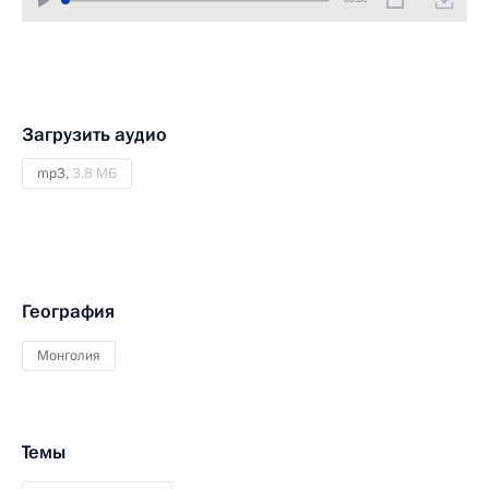
Загрузить аудио
mp3,
3.8 МБ
География
Монголия
Темы