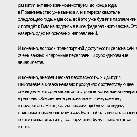
развития активно взаимодействуем, до конца года
в Правительство уже вынесем, и в первом квартале
следующего года, надеюсь, всё это уже будет в парламенте
и попадёт к Вам на подпись в виде федерального закона. Эт
наверно, одно из основных направлений.
И конечно, вопросы транспортной доступности региона сейч
очень важны: и паромные переправы, и субсидирование
авиабилетов.
И конечно, энергетическая безопасность. У
Дмитрия
Николаевича Козака
недавно проходило соответствующее
совещание, которое касается и строительства новой генера
в регионе. Обеспечение региона газом тоже, конечно,
в приоритете. Но здесь мы никаких проблем не видим,
двигаемся намеченным курсом. Есть небольшие отставания
но они незначительны, все поручения будут выполняться
в срок.