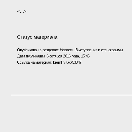
<…>
Статус материала
Опубликован в разделах:
Новости
,
Выступления и стенограммы
Дата публикации:
6 октября 2016 года, 15:45
Ссылка на материал:
kremlin.ru/d/53047