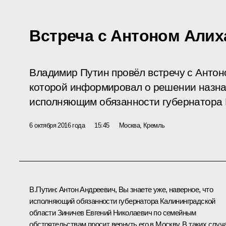
Встреча с Антоном Али
Владимир Путин провёл встречу с Антон
которой информировал о решении назна
исполняющим обязанности губернатора 
6 октября 2016 года
15:45
Москва, Кремль
В.Путин:
Антон Андреевич, Вы знаете уже, наверное, что
исполняющий обязанности губернатора Калининградской
области
Зиничев Евгений Николаевич
по семейным
обстоятельствам просит вернуть его в Москву. В таких случ