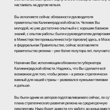
настаивать на другом нельзя.
Вы исполняете сейчас обязанности руководителя
правительства Калининградской области. Человек Вы
молодой, но уже достаточно опытный и с хорошим багажом
знаний, с опытом работы: были и руководителем департаме
в Министерстве промышленности [и торговли] здесь, в Моск
в федеральном Правительстве, сейчас возглавляете
правительство региона – уже более полутора лет, получаетс
Назначаю Вас исполняющим обязанности губернатора
Калининградской области. Надеюсь, что Вы сделаете всё
возможное для того, чтобы регион – а регион стратегически
важный для нашей страны – развивался нужными темпами
и дальше.
Вы были одним из авторов подготавливаемого сейчас, по су
плана стратегического развития региона на среднесрочную
перспективу. Надо будет довести эту работу до конца вмест