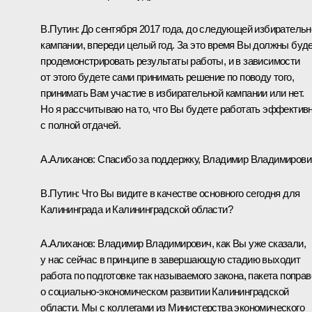
В.Путин
: До сентября 2017 года, до следующей избирательн
кампании, впереди целый год. За это время Вы должны буд
продемонстрировать результаты работы, и в зависимости
от этого будете сами принимать решение по поводу того,
принимать Вам участие в избирательной кампании или нет.
Но я рассчитываю на то, что Вы будете работать эффективн
с полной отдачей.
А.Алиханов
: Спасибо за поддержку, Владимир Владимирови
В.Путин
: Что Вы видите в качестве основного сегодня для
Калининграда и Калининградской области?
А.Алиханов
: Владимир Владимирович, как Вы уже сказали,
у нас сейчас в принципе в завершающую стадию выходит
работа по подготовке так называемого закона, пакета поправ
о социально-экономическом развитии Калининградской
области. Мы с коллегами из Министерства экономического