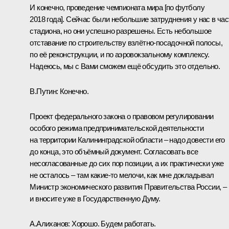
И конечно, проведение чемпионата мира [по футболу
2018 года]. Сейчас были небольшие затруднения у нас в час
стадиона, но они успешно разрешены. Есть небольшое
отставание по строительству взлётно-посадочной полосы,
по её реконструкции, и по аэровокзальному комплексу.
Надеюсь, мы с Вами сможем ещё обсудить это отдельно.
В.Путин
: Конечно.
Проект федерального закона о правовом регулировании
особого режима предпринимательской деятельности
на территории Калининградской области – надо довести его
до конца, это объёмный документ. Согласовать все
несогласованные до сих пор позиции, а их практически уже
не осталось – там какие‑то мелочи, как мне докладывал
Министр экономического развития Правительства России, –
и вносите уже в Государственную Думу.
А.Алиханов
: Хорошо. Будем работать.