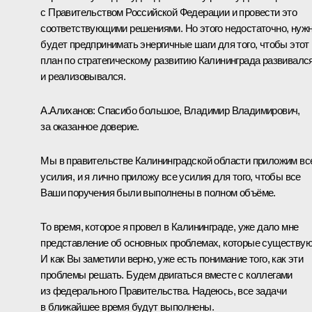
с Правительством Российской Федерации и провести это
соответствующими решениями. Но этого недостаточно, нуж
будет предпринимать энергичные шаги для того, чтобы этот
план по стратегическому развитию Калининграда развивалс
и реализовывался.
А.Алиханов
: Спасибо большое, Владимир Владимирович,
за оказанное доверие.
Мы в правительстве Калининградской области приложим вс
усилия, и я лично приложу все усилия для того, чтобы все
Ваши поручения были выполнены в полном объёме.
То время, которое я провел в Калининграде, уже дало мне
представление об основных проблемах, которые существую
И как Вы заметили верно, уже есть понимание того, как эти
проблемы решать. Будем двигаться вместе с коллегами
из федерального Правительства. Надеюсь, все задачи
в ближайшее время будут выполнены.