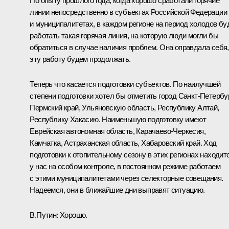
По опыту прошлого года, когда хорошо сработали горячие
линии непосредственно в субъектах Российской Федерации
и муниципалитетах, в каждом регионе на период холодов бу
работать такая горячая линия, на которую люди могли бы
обратиться в случае наличия проблем. Она оправдала себя,
эту работу будем продолжать.
Теперь что касается подготовки субъектов. По наилучшей
степени подготовки хотел бы отметить город Санкт-Петербур
Пермский край, Ульяновскую область, Республику Алтай,
Республику Хакасию. Наименьшую подготовку имеют
Еврейская автономная область, Карачаево-Черкесия,
Камчатка, Астраханская область, Хабаровский край. Ход
подготовки к отопительному сезону в этих регионах находит
у нас на особом контроле, в постоянном режиме работаем
с этими муниципалитетами через селекторные совещания.
Надеемся, они в ближайшие дни выправят ситуацию.
В.Путин:
Хорошо.