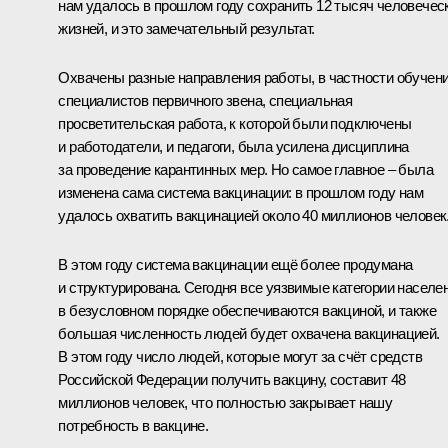
нам удалось в прошлом году сохранить 12 тысяч человечес
жизней, и это замечательный результат.
Охвачены разные направления работы, в частности обучен
специалистов первичного звена, специальная
просветительская работа, к которой были подключены
и работодатели, и педагоги, была усилена дисциплина
за проведение карантинных мер. Но самое главное – была
изменена сама система вакцинации: в прошлом году нам
удалось охватить вакцинацией около 40 миллионов человек
В этом году система вакцинации ещё более продумана
и структурирована. Сегодня все уязвимые категории населе
в безусловном порядке обеспечиваются вакциной, и также
большая численность людей будет охвачена вакцинацией.
В этом году число людей, которые могут за счёт средств
Российской Федерации получить вакцину, составит 48
миллионов человек, что полностью закрывает нашу
потребность в вакцине.