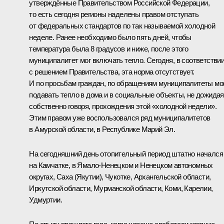
утверждённые Правительством Российской Федерации,
то есть сегодня регионы наделены правом отступать
от федеральных стандартов по так называемой холодной
неделе. Ранее необходимо было пять дней, чтобы
температура была 8 градусов и ниже, после этого
муниципалитет мог включать тепло. Сегодня, в соответстви
с решением Правительства, эта норма отсутствует.
И по просьбам граждан, по обращениям муниципалитеты мо
подавать тепло в дома и в социальные объекты, не дожидая
собственно говоря, прохождения этой «холодной недели».
Этим правом уже воспользовался ряд муниципалитетов
в Амурской области, в Республике Марий Эл.
На сегодняшний день отопительный период штатно начался
на Камчатке, в Ямало-Ненецком и Ненецком автономных
округах, Саха (Якутии), Чукотке, Архангельской области,
Иркутской области, Мурманской области, Коми, Карелии,
Удмуртии.