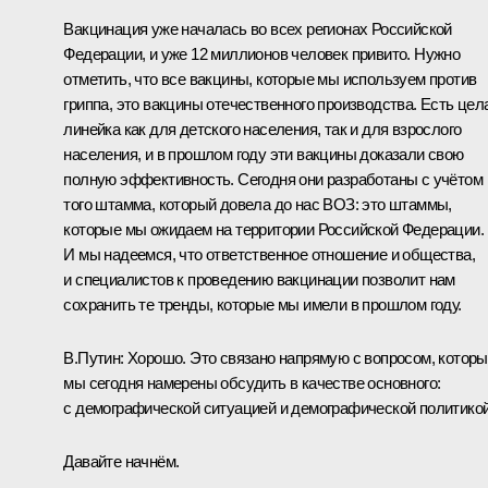
Вакцинация уже началась во всех регионах Российской
Федерации, и уже 12 миллионов человек привито. Нужно
отметить, что все вакцины, которые мы используем против
гриппа, это вакцины отечественного производства. Есть цел
линейка как для детского населения, так и для взрослого
населения, и в прошлом году эти вакцины доказали свою
полную эффективность. Сегодня они разработаны с учётом
того штамма, который довела до нас ВОЗ: это штаммы,
которые мы ожидаем на территории Российской Федерации.
И мы надеемся, что ответственное отношение и общества,
и специалистов к проведению вакцинации позволит нам
сохранить те тренды, которые мы имели в прошлом году.
В.Путин:
Хорошо. Это связано напрямую с вопросом, котор
мы сегодня намерены обсудить в качестве основного:
с демографической ситуацией и демографической политикой
Давайте начнём.