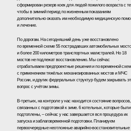
сформирован резерв коек для людей пожилого возраста с те
чтобы в зимний период по жизненным показаниям
дополнительно оказать им необходимую медицинскую пом
и лечение.
По дорогам. На сегодняшний день уже восстановлено
по временной схеме 55 пострадавших автомобильных мост
и более 200 километров транспортных магистралей. Но 18
мостов не подлежат восстановлению. Мы сейчас
отрабатываем предпроектные решения и по временной схе
с применением тяжёлых механизированных мостов и МЧС
России, и других федеральных структур будем закрывать э
вопрос с учётом зимы.
В‑третьих, на контроле у нас находится состояние вопросов,
связанных с подготовкой к зиме. 6 котельных, которые были
подтоплены, – сейчас у нас завершается вся процедура их
запуска и заблаговременной подготовки. Планируем
первоочередные неотложные аварийно-восстановительные