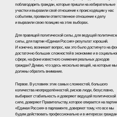
поблагодарить граждан, которые пришли на избирательные
участки и выразили своё отношение к происходящим у нас
событиям, проявили ответственное отношение к делу
и выразили свою позицию на этих выборах.
Для правящей политической силы, для ведущей политическ
силы, для партии «Единая Россия» результат хороший.
И конечно, возникает вопрос, как это было достигнуто на фо
достаточно больших сложностей в экономике и в социально
сфере, на фоне известного снижения реальных доходов
граждан? Думаю, что здесь несколько вещей, на которые мы
должны обратить внимание.
Первое. В условиях этих самых сложностей, большого
количества неопределённостей, рисков люди, безусловно,
выбирают стабильность и доверяют ведущей политической
силе, доверяют Правительству, которое опирается на парти
«Единая Россия» в парламенте, доверяют тому, что все мы
будем действовать профессионально и в интересах гражда