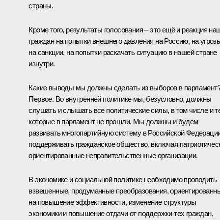
страны.
Кроме того, результаты голосования – это ещё и реакция на
граждан на попытки внешнего давления на Россию, на угрозы
на санкции, на попытки раскачать ситуацию в нашей стране
изнутри.
Какие выводы мы должны сделать из выборов в парламент
Первое. Во внутренней политике мы, безусловно, должны
слушать и слышать все политические силы, в том числе и те
которые в парламент не прошли. Мы должны и будем
развивать многопартийную систему в Российской Федерации
поддерживать гражданское общество, включая патриотичес
ориентированные неправительственные организации.
В экономике и социальной политике необходимо проводить
взвешенные, продуманные преобразования, ориентированн
на повышение эффективности, изменение структуры
экономики и повышение отдачи от поддержки тех граждан,