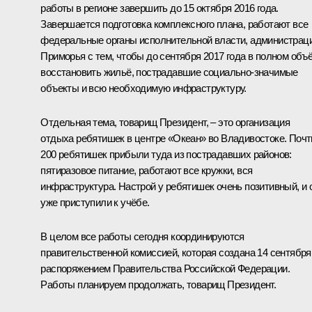
работы в регионе завершить до 15 октября 2016 года.
Завершается подготовка комплексного плана, работают все
федеральные органы исполнительной власти, администрац
Приморья с тем, чтобы до сентября 2017 года в полном объ
восстановить жильё, пострадавшие социально-значимые
объекты и всю необходимую инфраструктуру.
Отдельная тема, товарищ Президент, – это организация
отдыха ребятишек в центре «Океан» во Владивостоке. Почт
200 ребятишек прибыли туда из пострадавших районов:
пятиразовое питание, работают все кружки, вся
инфраструктура. Настрой у ребятишек очень позитивный, и 
уже приступили к учёбе.
В целом все работы сегодня координируются
правительственной комиссией, которая создана 14 сентября
распоряжением Правительства Российской Федерации.
Работы планируем продолжать, товарищ Президент.