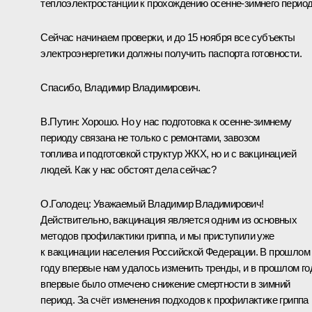
теплоэлектростанции к прохождению осенне-зимнего период
Сейчас начинаем проверки, и до 15 ноября все субъекты
электроэнергетики должны получить паспорта готовности.
Спасибо, Владимир Владимирович.
В.Путин:
Хорошо. Но у нас подготовка к осенне-зимнему
периоду связана не только с ремонтами, завозом
топлива и подготовкой структур ЖКХ, но и с вакцинацией
людей. Как у нас обстоят дела сейчас?
О.Голодец
:
Уважаемый Владимир Владимирович!
Действительно, вакцинация является одним из основных
методов профилактики гриппа, и мы приступили уже
к вакцинации населения Российской Федерации. В прошлом
году впервые нам удалось изменить тренды, и в прошлом го
впервые было отмечено снижение смертности в зимний
период. За счёт изменения подходов к профилактике гриппа