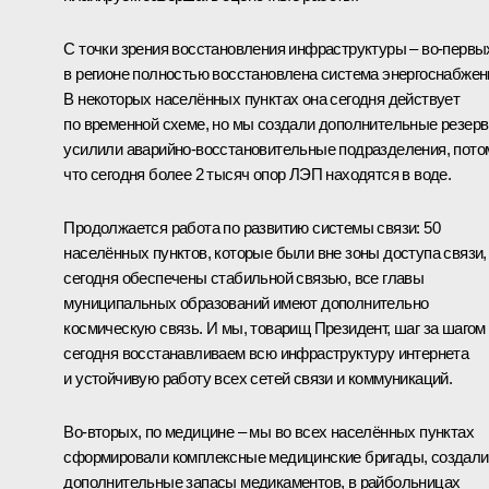
С точки зрения восстановления инфраструктуры – во‑первы
в регионе полностью восстановлена система энергоснабжен
В некоторых населённых пунктах она сегодня действует
по временной схеме, но мы создали дополнительные резерв
усилили аварийно-восстановительные подразделения, пото
что сегодня более 2 тысяч опор ЛЭП находятся в воде.
Продолжается работа по развитию системы связи: 50
населённых пунктов, которые были вне зоны доступа связи,
сегодня обеспечены стабильной связью, все главы
муниципальных образований имеют дополнительно
космическую связь. И мы, товарищ Президент, шаг за шагом
сегодня восстанавливаем всю инфраструктуру интернета
и устойчивую работу всех сетей связи и коммуникаций.
Во‑вторых, по медицине – мы во всех населённых пунктах
сформировали комплексные медицинские бригады, создали
дополнительные запасы медикаментов, в райбольницах