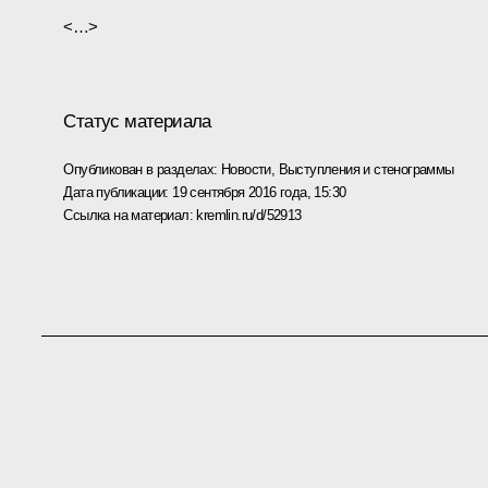
<…>
Статус материала
Опубликован в разделах:
Новости
,
Выступления и стенограммы
Дата публикации:
19 сентября 2016 года, 15:30
Ссылка на материал:
kremlin.ru/d/52913