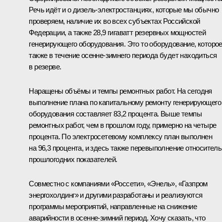
Речь идёт и о дизель-электростанциях, которые мы обычно
проверяем, наличие их во всех субъектах Российской
Федерации, а также 28,9 гигаватт резервных мощностей
генерирующего оборудования. Это то оборудование, которо
также в течение осенне-зимнего периода будет находиться
в резерве.
Наращены объёмы и темпы ремонтных работ. На сегодня
выполнение плана по капитальному ремонту генерирующего
оборудования составляет 83,2 процента. Выше темпы
ремонтных работ, чем в прошлом году, примерно на четыре
процента. По электросетевому комплексу план выполнен
на 96,3 процента, и здесь также перевыполнение относител
прошлогодних показателей.
Совместно с компаниями «Россети», «Энель», «Газпром
энергохолдинг» и другими разработаны и реализуются
программы мероприятий, направленные на снижение
аварийности в осенне-зимний период. Хочу сказать, что