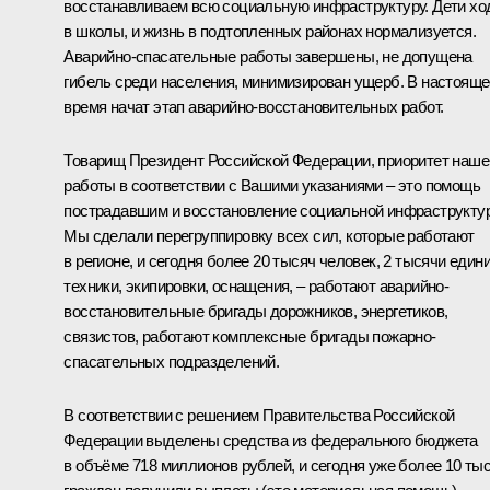
восстанавливаем всю социальную инфраструктуру. Дети хо
в школы, и жизнь в подтопленных районах нормализуется.
Аварийно-спасательные работы завершены, не допущена
гибель среди населения, минимизирован ущерб. В настояще
время начат этап аварийно-восстановительных работ.
Товарищ Президент Российской Федерации, приоритет наше
работы в соответствии с Вашими указаниями – это помощь
пострадавшим и восстановление социальной инфраструкту
Мы сделали перегруппировку всех сил, которые работают
в регионе, и сегодня более 20 тысяч человек, 2 тысячи един
техники, экипировки, оснащения, – работают аварийно-
восстановительные бригады дорожников, энергетиков,
связистов, работают комплексные бригады пожарно-
спасательных подразделений.
В соответствии с решением Правительства Российской
Федерации выделены средства из федерального бюджета
в объёме 718 миллионов рублей, и сегодня уже более 10 ты