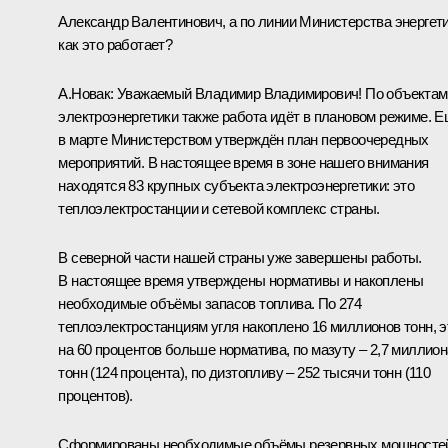
Александр Валентинович, а по линии Министерства энергет
как это работает?
А.Новак
:
Уважаемый Владимир Владимирович! По объектам
электроэнергетики также работа идёт в плановом режиме. 
в марте Министерством утверждён план первоочередных
мероприятий. В настоящее время в зоне нашего внимания
находятся 83 крупных субъекта электроэнергетики: это
теплоэлектростанции и сетевой комплекс страны.
В северной части нашей страны уже завершены работы.
В настоящее время утверждены нормативы и накоплены
необходимые объёмы запасов топлива. По 274
теплоэлектростанциям угля накоплено 16 миллионов тонн, э
на 60 процентов больше норматива, по мазуту – 2,7 миллион
тонн (124 процента), по дизтопливу – 252 тысячи тонн (110
процентов).
Сформированы необходимые объёмы резервных мощносте