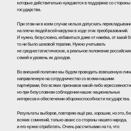
которые действительно нуждаются в поддержке со стороны
государства.
При этом ни в коем случае нельзя допускать перекладыван
на плечи людей всей нагрузки в ходе этих преобразований.
И нужно, безусловно, избавиться даже от намёка, от какой 
то ни было шоковой терапии. Нужно учитывать
не среднестатистическое, а реальное положение российски
семей и уровень их доходов.
Во внешней политике мы будем проводить взвешенную лин
направленную на сотрудничество со всеми нашими
партнёрами, без всяких признаков какой‑либо агрессивности
но при безусловном соблюдении наших национальных
интересов и обеспечении обороноспособности государства.
Результаты выборов, повторяю ещё раз, хорошие, но это, бе
всяких сомнений, только аванс со стороны нашего народа,
и его нужно отработать. Очень рассчитываю на то, что