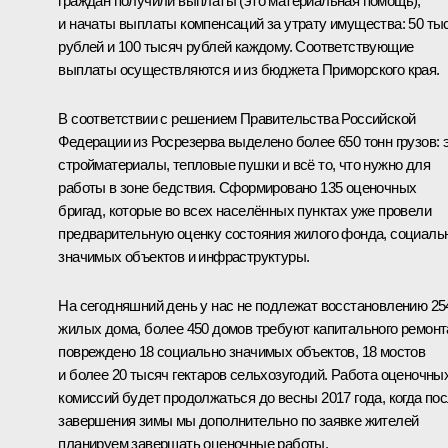
граждан получили выплаты (это материальная помощь),
и начаты выплаты компенсаций за утрату имущества: 50 ты
рублей и 100 тысяч рублей каждому. Соответствующие
выплаты осуществляются и из бюджета Приморского края.
В соответствии с решением Правительства Российской
Федерации из Росрезерва выделено более 650 тонн грузов: 
стройматериалы, тепловые пушки и всё то, что нужно для
работы в зоне бедствия. Сформировано 135 оценочных
бригад, которые во всех населённых пунктах уже провели
предварительную оценку состояния жилого фонда, социаль
значимых объектов и инфраструктуры.
На сегодняшний день у нас не подлежат восстановлению 25
жилых дома, более 450 домов требуют капитального ремонт
повреждено 18 социально значимых объектов, 18 мостов
и более 20 тысяч гектаров сельхозугодий. Работа оценочны
комиссий будет продолжаться до весны 2017 года, когда по
завершения зимы мы дополнительно по заявке жителей
планируем завершать оценочные работы.