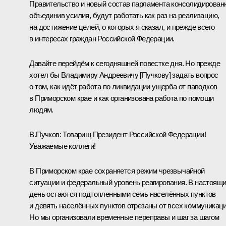
Правительство и новый состав парламента консолидирован
объединив усилия, будут работать как раз на реализацию,
на достижение целей, о которых я сказал, и прежде всего
в интересах граждан Российской Федерации.
Давайте перейдём к сегодняшней повестке дня. Но прежде
хотел бы Владимиру Андреевичу [Пучкову] задать вопрос
о том, как идёт работа по ликвидации ущерба от паводков
в Приморском крае и как организована работа по помощи
людям.
В.Пучков
:
Товарищ Президент Российской Федерации!
Уважаемые коллеги!
В Приморском крае сохраняется режим чрезвычайной
ситуации и федеральный уровень реагирования. В настоящ
день остаются подтопленными семь населённых пунктов
и девять населённых пунктов отрезаны от всех коммуникаци
Но мы организовали временные переправы и шаг за шагом