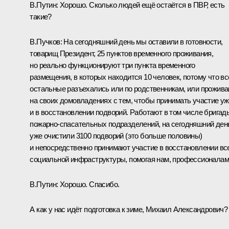
В.Путин:
Хорошо. Сколько людей ещё остаётся в ПВР, есть
такие?
В.Пучков:
На сегодняшний день мы оставили в готовности,
товарищ Президент, 25 пунктов временного проживания,
но реально функционируют три пункта временного
размещения, в которых находится 10 человек, потому что вс
остальные разъехались или по родственникам, или прожив
на своих домовладениях с тем, чтобы принимать участие у
и в восстановлении подворий. Работают в том числе бригад
пожарно-спасательных подразделений, на сегодняшний ден
уже очистили 3100 подворий (это больше половины)
и непосредственно принимают участие в восстановлении вс
социальной инфраструктуры, помогая нам, профессионалам
В.Путин:
Хорошо. Спасибо.
А как у нас идёт подготовка к зиме, Михаил Александрович?