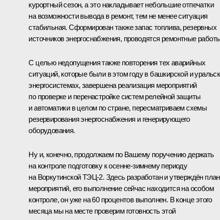
курортный сезон, а это накладывает небольшие отпечатки
на возможности вывода в ремонт, тем не менее ситуация
стабильная. Сформирован также запас топлива, резервных
источников энергоснабжения, проводятся ремонтные работы
С целью недопущения также повторения тех аварийных
ситуаций, которые были в этом году в башкирской и уральс
энергосистемах, завершена реализация мероприятий
по проверке и перенастройке систем релейной защиты
и автоматики в целом по стране, пересматриваем схемы
резервирования энергоснабжения и генерирующего
оборудования.
Ну и, конечно, продолжаем по Вашему поручению держать
на контроле подготовку к осенне-зимнему периоду
на Воркутинской ТЭЦ-2. Здесь разработан и утверждён план
мероприятий, его выполнение сейчас находится на особом
контроле, он уже на 60 процентов выполнен. В конце этого
месяца мы на месте проверим готовность этой