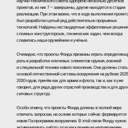
научно-технического совета одобрено несколько десятков
проектов, из них 7 − завершены, другие находятся в стадии
реализации. При этом важно, что в ходе выполнения проект
был разработан целый ряд действительно прорывных
технологий. Найдены нестандартные эффективные решени
сложных конструкторских, технических задач, чем всегда
славились наши оружейники и учёные.
Очевидно, что проекты Фонда призваны играть определяю
роль в разработке ключевых элементов оружия, военной
и специальной техники нового поколения. Они должны стать
основой отечественной системы вооружения на рубеже 202
2030 годов, причём как для армии и флота, так и, как я уже
говорил, для ряда других отраслей производства и для друг
силовых структур.
Особо отмечу, что проекты Фонда должны в полной мере
отвечать запросам, на основе которых сейчас формируется
новая Госпрограмма вооружения. В этой связи Фонду нужно
активизировать работу по всем ключевым направлениям.