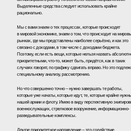
Выделенные средства следует использовать крайне
рационально.
Мы с вами знаем о тех процессах, которые происходят
в мировой экономике, знаем о том, что происходит на миров
рынках, где мы представлены наиболее серьёзно, и как это
связано с доходами, в том числе с доходами бюджета.
Поэтому, если есть вещи, которые нельзя назвать абсолютн
приоритетными, что‑то, может быть, придётся, как в таких
случаях говорят, по графику сдвигать вправо. Но это подлеж
специальному анализу, рассмотрению.
Но что совершенно точно – нужно завершать те работы,
которые уже начаты, которые идут, те, которые крайне нужн
нашей армии и флоту. Имею в виду перспективную экипиров
военнослужащих, стрелковое вооружение, информационно-
разведывательные комплексы.
Другое приоритетное направление – это содействие