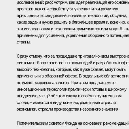
исследований; рассмотрим, как идёт реализация его основн
проектов, как они содействуют укреплению и развитию
прикладных исследований, новейших технологий; обсудим,
какие задачи нужно решить в ближайшее время и, конечно, к
эти исследования и технологии применяются или могут быт
применены для усиления, укрепления оборонного потенциа
страны.
Сразу отмечу, что за прошедшие три года Фондом выстроен
система отбора качественно новых идей и разработок в сфе
высоких технологий, которые, как я уже сказал, могут быть
применены и в оборонной сфере. В отдельных областях они
не имеют мировых аналогов. При этом предлагаемые
инновационные технологии практически готовы к широкому
внедрению, я ещё об этом скажу в своём вступительном
слове, – имеются в виду, конечно, различные отрасли
экономики, отрасли производства невоенного значения.
Попечительским советом Фонда на основании рекомендаци