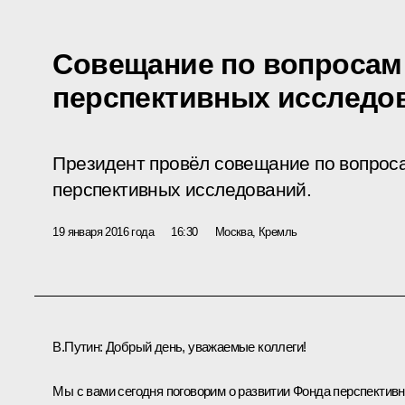
Совещание по вопросам
перспективных исследо
Президент провёл совещание по вопрос
перспективных исследований.
19 января 2016 года
16:30
Москва, Кремль
В.Путин:
Добрый день, уважаемые коллеги!
Мы с вами сегодня поговорим о развитии Фонда перспектив