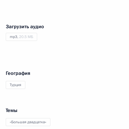
Загрузить аудио
mp3,
20.5 МБ
География
Турция
Темы
«Большая двадцатка»