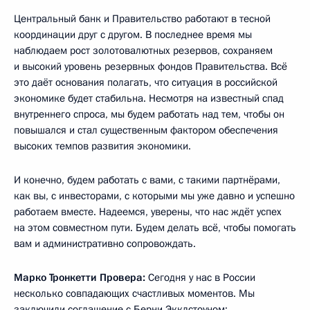
Центральный банк и Правительство работают в тесной
координации друг с другом. В последнее время мы
наблюдаем рост золотовалютных резервов, сохраняем
и высокий уровень резервных фондов Правительства. Всё
это даёт основания полагать, что ситуация в российской
экономике будет стабильна. Несмотря на известный спад
внутреннего спроса, мы будем работать над тем, чтобы он
повышался и стал существенным фактором обеспечения
высоких темпов развития экономики.
И конечно, будем работать с вами, с такими партнёрами,
как вы, с инвесторами, с которыми мы уже давно и успешно
работаем вместе. Надеемся, уверены, что нас ждёт успех
на этом совместном пути. Будем делать всё, чтобы помогать
вам и административно сопровождать.
Марко Тронкетти Провера:
Сегодня у нас в России
несколько совпадающих счастливых моментов. Мы
заключили соглашение с Берни Экклстоуном: