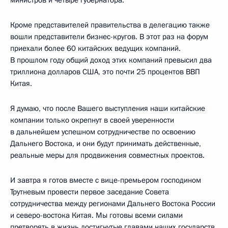
министров и четыре губернатора.
Кроме представителей правительства в делегацию также
вошли представители бизнес-кругов. В этот раз на форум
приехали более 60 китайских ведущих компаний.
В прошлом году общий доход этих компаний превысил два
триллиона долларов США, это почти 25 процентов ВВП
Китая.
Я думаю, что после Вашего выступления наши китайские
компании только окрепнут в своей уверенности
в дальнейшем успешном сотрудничестве по освоению
Дальнего Востока, и они будут принимать действенные,
реальные меры для продвижения совместных проектов.
И завтра я готов вместе с вице-премьером господином
Трутневым провести первое заседание Совета
сотрудничества между регионами Дальнего Востока России
и северо-востока Китая. Мы готовы всеми силами
претворять в жизнь достигнутые главами наших государств