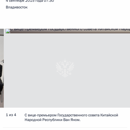
4 сентября 2015 года
07:30
Владивосток
1 из 4
С вице-премьером Государственного совета Китайской
Народной Республики Ван Яном.