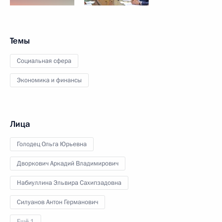
Темы
Социальная сфера
Экономика и финансы
Лица
Голодец Ольга Юрьевна
Дворкович Аркадий Владимирович
Набиуллина Эльвира Сахипзадовна
Силуанов Антон Германович
Ещё 1