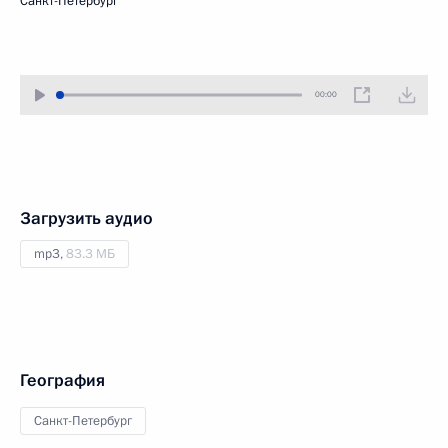
Санкт-Петербург
00:00
Загрузить аудио
mp3,
83.3 МБ
География
Санкт-Петербург