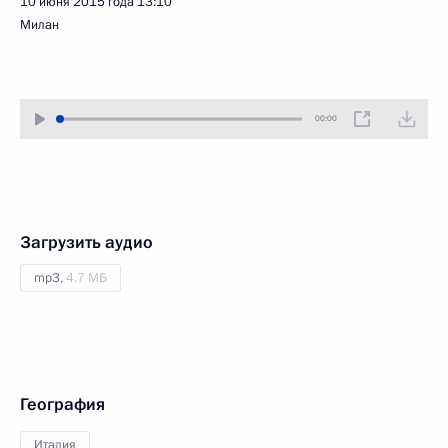
10 июня 2015 года
13:10
Милан
00:00
Загрузить аудио
mp3,
4.7 МБ
География
Италия