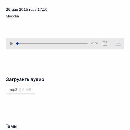
26 мая 2015 года
17:10
Москва
00:00
Загрузить аудио
mp3,
2.0 МБ
Темы