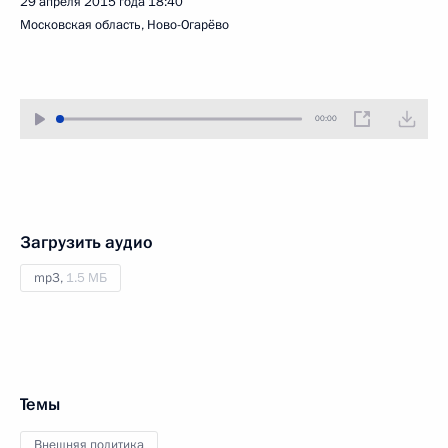
29 апреля 2015 года
18:40
Московская область, Ново-Огарёво
00:00
Загрузить аудио
mp3,
1.5 МБ
Темы
Внешняя политика