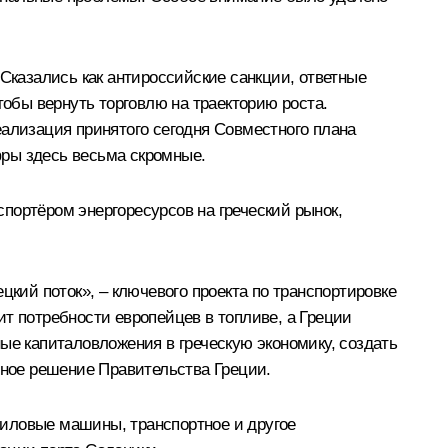
 Сказались как антироссийские санкции, ответные
тобы вернуть торговлю на траекторию роста.
еализация принятого сегодня Совместного плана
фры здесь весьма скромные.
портёром энергоресурсов на греческий рынок,
цкий поток», – ключевого проекта по транспортировке
т потребности европейцев в топливе, а Греции
ые капиталовложения в греческую экономику, создать
нное решение Правительства Греции.
силовые машины, транспортное и другое