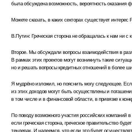
была обсуждена возможность, вероятность оказания 
Можете сказать, в каких секторах существует интерес 
В.Путин:
Греческая сторона не обращалась к нам ни с 
Второе. Мы обсуждали вопросы взаимодействия в разл
В рамках этих проектов могут возникнуть такие ситуа
но и решать вопросы кредитных отношений в более шир
Я мудрёно изложил, но пояснить могу следующее. Если
из этих доходов могут быть осуществлены и погашения 
в том числе и в финансовой области, в привязке к кон
По поводу возможного участия российских компаний в
если греческая сторона, греческое правительство буде
тендерах. И надеемся, что если это будет осуществлят