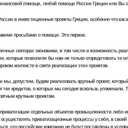
финансовой помощи, любой помощи России Греции или Вы ос
России в инвестиционные проекты Греции, особенно что каса
какими просьбами о помощи. Это первое.
ичных секторах экономики, в том числе и возможность реал
ции, которые позволили бы нам не только откредитовать те 
оком контексте в свете реализации этих проектов.
 мы, допустим, будем реализовать крупный проект, который 
тех кредитов, о которых мы сегодня вскользь упоминали. То
кретным крупным проектам.
 приватизации отдельных объектов промышленности либо ин
т осуществлять приватизационные процессы у себя, в своей 
ься, что российские компании не будут поставлены в услов