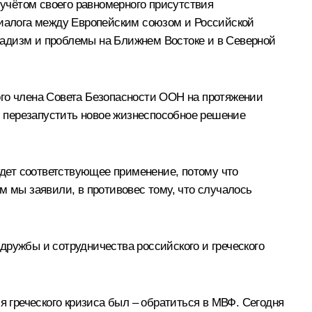
 учётом своего равномерного присутствия
 диалога между Европейским союзом и Российской
хадизм и проблемы на Ближнем Востоке и в Северной
ого члена Совета Безопасности ООН на протяжении
ь, перезапустить новое жизнеспособное решение
будет соответствующее применение, потому что
ём мы заявили, в противовес тому, что случалось
дружбы и сотрудничества российского и греческого
я греческого кризиса был – обратиться в МВФ. Сегодня