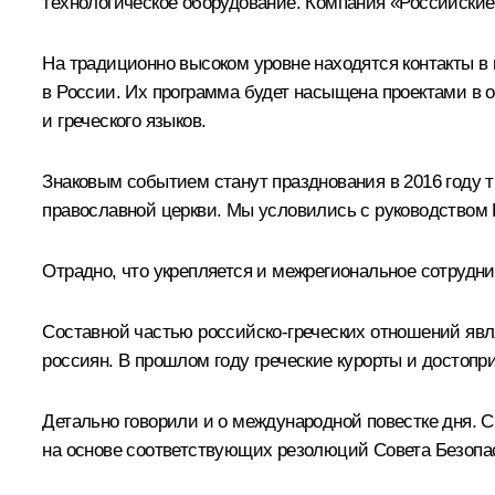
технологическое оборудование. Компания «Российские
На традиционно высоком уровне находятся контакты в
в России. Их программа будет насыщена проектами в о
и греческого языков.
Знаковым событием станут празднования в 2016 году т
православной церкви. Мы условились с руководством 
Отрадно, что укрепляется и межрегиональное сотрудни
Составной частью российско-греческих отношений явл
россиян. В прошлом году греческие курорты и достопр
Детально говорили и о международной повестке дня. 
на основе соответствующих резолюций Совета Безопа