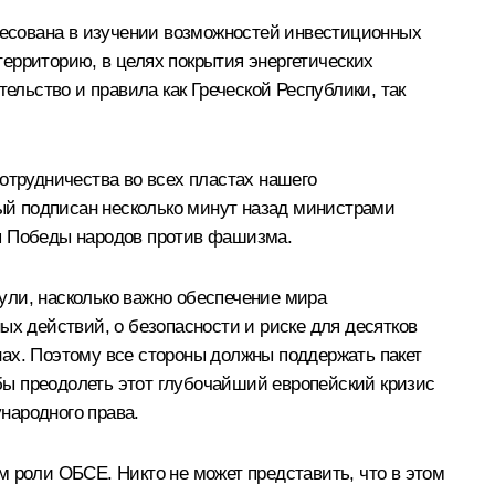
ересована в изучении возможностей инвестиционных
 территорию, в целях покрытия энергетических
ельство и правила как Греческой Республики, так
отрудничества во всех пластах нашего
рый подписан несколько минут назад министрами
ия Победы народов против фашизма.
ули, насколько важно обеспечение мира
ых действий, о безопасности и риске для десятков
нах. Поэтому все стороны должны поддержать пакет
бы преодолеть этот глубочайший европейский кризис
ународного права.
м роли ОБСЕ. Никто не может представить, что в этом