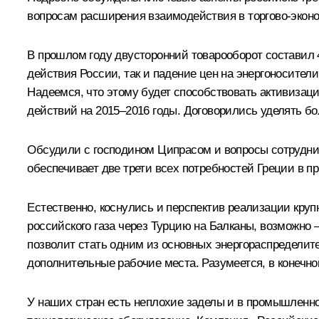
вопросам расширения взаимодействия в торгово-экон
В прошлом году двусторонний товарооборот составил 4
действия России, так и падение цен на энергоносител
Надеемся, что этому будет способствовать активизац
действий на 2015–2016 годы. Договорились уделять б
Обсудили с господином Ципрасом и вопросы сотруднич
обеспечивает две трети всех потребностей Греции в пр
Естественно, коснулись и перспектив реализации круп
российского газа через Турцию на Балканы, возможно 
позволит стать одним из основных энергораспределите
дополнительные рабочие места. Разумеется, в конечно
У наших стран есть неплохие заделы и в промышленно