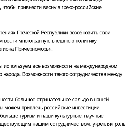
о, чтобы привнести весну в греко-российские
рениях Греческой Республики возобновить свои
вом вести многогранную внешнюю политику
региона Причерноморья.
мы используем все возможности на международном
о народа. Возможности такого сотрудничества между
ожности большое отрицательное сальдо в нашей
 мы можем привлечь российские инвестиции
ё больше туризм и наши культурные, научные
существующим нашим сотрудничеством, укрепляя роль