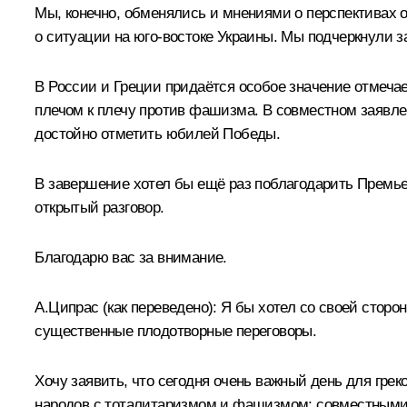
Мы, конечно, обменялись и мнениями о перспективах
о ситуации на юго-востоке Украины. Мы подчеркнули 
В России и Греции придаётся особое значение отмеча
плечом к плечу против фашизма. В совместном заявлен
достойно отметить юбилей Победы.
В завершение хотел бы ещё раз поблагодарить Премье
открытый разговор.
Благодарю вас за внимание.
А.Ципрас
(как переведено)
:
Я бы хотел со своей сторо
существенные плодотворные переговоры.
Хочу заявить, что сегодня очень важный день для гр
народов с тоталитаризмом и фашизмом; совместными 