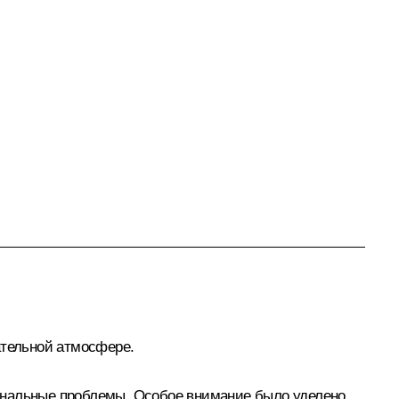
тельной атмосфере.
иональные проблемы. Особое внимание было уделено