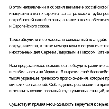
В этом направлении я обратил внимание российского 
инициатив в целях строительства греческого трубопров
потребностей нашей страны, а также в целях обеспечен
и Европейского союза.
Также обсудили и согласовали совместный план действ
сотрудничества, а также меморандум о сотрудничестве
иностранных дел Сергеем Лавровым и Никосом Котзиас
Нам представилась возможность обсудить развитие со
и стабильности на Украине. Я выразил своё беспокойс
тысяч украинцев греческого происхождения, которые 
минских соглашений. Соблюдение, реализация и приме
и оставить позади порочный круг тупиковых санкций, к
Существует прямая необходимость вернуться к серьёзн