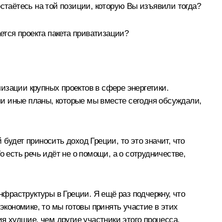
таётесь на той позиции, которую Вы изъявили тогда?
ется проекта пакета приватизации?
изации крупных проектов в сфере энергетики.
или иные планы, которые мы вместе сегодня обсуждали,
будет приносить доход Греции, то это значит, что
 есть речь идёт не о помощи, а о сотрудничестве,
фраструктуры в Греции. Я ещё раз подчеркну, что
экономике, то мы готовы принять участие в этих
ия худшие, чем другие участники этого процесса.