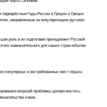
ации порта Салоники.
м перекрёстные Годы России в Греции и Греции
иятия, направленные на популяризацию русского
ьшая роль в их подготовке принадлежит Русской
этого знаменательного для наших стран юбилея.
лее популярных и востребованных мест отдыха
лирования кипрской проблемы должен вестись
мешательства извне.