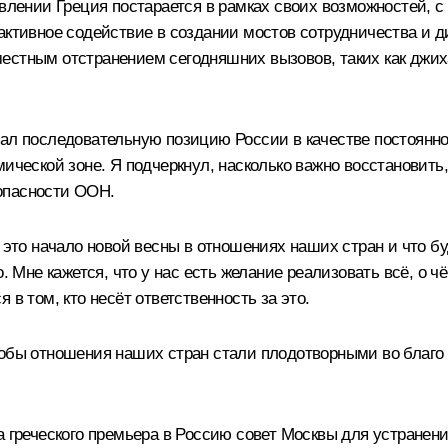
авлении Греция постарается в рамках своих возможностей, с
 активное содействие в создании мостов сотрудничества и
естным отстранением сегодняшних вызовов, таких как джи
вал последовательную позицию России в качестве постоянн
мической зоне. Я подчеркнул, насколько важно восстановит
опасности ООН.
о это начало новой весны в отношениях наших стран и что 
. Мне кажется, что у нас есть желание реализовать всё, о ч
 в том, кто несёт ответственность за это.
обы отношения наших стран стали плодотворными во благо 
 греческого премьера в Россию совет Москвы для устранени