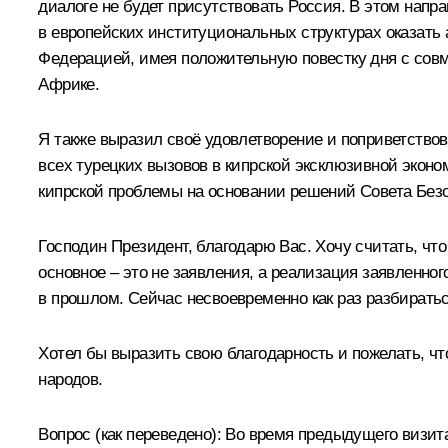
диалоге не будет присутствовать Россия. В этом напр
в европейских институциональных структурах оказать
Федерацией, имея положительную повестку дня с совм
Африке.
Я также выразил своё удовлетворение и поприветство
всех турецких вызовов в кипрской эксклюзивной эконо
кипрской проблемы на основании решений Совета Без
Господин Президент, благодарю Вас. Хочу считать, чт
основное – это не заявления, а реализация заявленного
в прошлом. Сейчас несвоевременно как раз разбираться
Хотел бы выразить свою благодарность и пожелать, чт
народов.
Вопрос
(как переведено)
:
Во время предыдущего визита