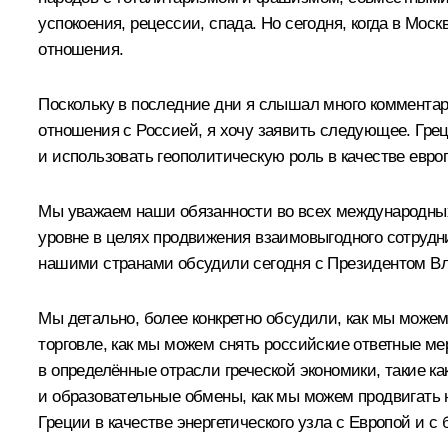
успокоения, рецессии, спада. Но сегодня, когда в Моск
отношения.
Поскольку в последние дни я слышал много комментар
отношения с Россией, я хочу заявить следующее. Гре
и использовать геополитическую роль в качестве евро
Мы уважаем наши обязанности во всех международных
уровне в целях продвижения взаимовыгодного сотрудн
нашими странами обсудили сегодня с Президентом 
Мы детально, более конкретно обсудили, как мы може
торговле, как мы можем снять российские ответные м
в определённые отрасли греческой экономики, такие к
и образовательные обмены, как мы можем продвигать
Греции в качестве энергетического узла с Европой и 