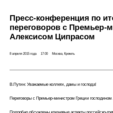
Пресс-конференция по ит
переговоров с Премьер-
Алексисом Ципрасом
8 апреля 2015 года
17:00
Москва, Кремль
В.Путин:
Уважаемые коллеги, дамы и господа!
Переговоры с Премьер-министром Греции господином
Подробно обсуждены ключевые аспекты российско-гре