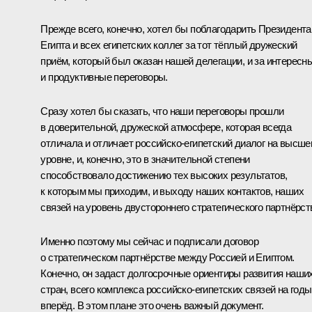
Прежде всего, конечно, хотел бы поблагодарить Президента
Египта и всех египетских коллег за тот тёплый дружеский
приём, который был оказан нашей делегации, и за интересн
и продуктивные переговоры.
Сразу хотел бы сказать, что наши переговоры прошли
в доверительной, дружеской атмосфере, которая всегда
отличала и отличает российско-египетский диалог на высш
уровне, и, конечно, это в значительной степени
способствовало достижению тех высоких результатов,
к которым мы приходим, и выходу наших контактов, наших
связей на уровень двустороннего стратегического партнёрст
Именно поэтому мы сейчас и подписали договор
о стратегическом партнёрстве между Россией и Египтом.
Конечно, он задаст долгосрочные ориентиры развития наши
стран, всего комплекса российско-египетских связей на годы
вперёд. В этом плане это очень важный документ.