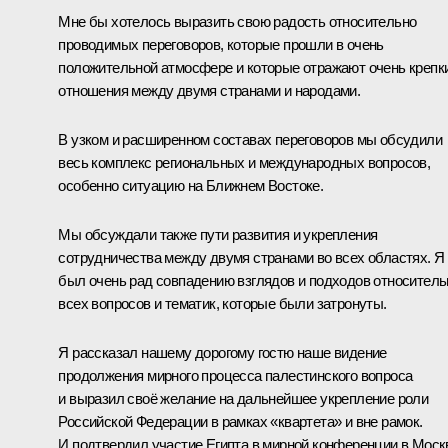
Мне бы хотелось выразить свою радость относительно
проводимых переговоров, которые прошли в очень
положительной атмосфере и которые отражают очень крепк
отношения между двумя странами и народами.
В узком и расширенном составах переговоров мы обсудили
весь комплекс региональных и международных вопросов,
особенно ситуацию на Ближнем Востоке.
Мы обсуждали также пути развития и укрепления
сотрудничества между двумя странами во всех областях. Я
был очень рад совпадению взглядов и подходов относитель
всех вопросов и тематик, которые были затронуты.
Я рассказал нашему дорогому гостю наше видение
продолжения мирного процесса палестинского вопроса
и выразил своё желание на дальнейшее укрепление роли
Российской Федерации в рамках «квартета» и вне рамок.
И подтвердил участие Египта в мирной конференции в Моск