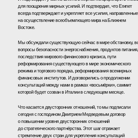
для поощрения мирных усилий. И подтвердил, что Египет
всегда подтверждает и укрепляет все усилия, направленные
на осуществление всеобъемлющего мира на Ближнем
Востоке.
Мы обсуждали существующую сейчас в мире обстановку, в
вопросы безопасности энергоснабжения, продуктов питания
последствия мирового финансового кризиса, пути
реформирования существующего в мире экономического
режима и торгового порядка, реформирования всемирных
финансовых институтов. И договорились о продолжении
консультаций между нами в рамках «восьмёрки», саммит
которой будет созван в Италии в следующем месяце.
Что касается двусторонних отношений, то мы подписали
сегодня с господином Дмитрием Медведевым договор
о повышении уровня двусторонних отношений
до стратегического партнёрства. Этот шаг отражает
стремление двух стран для укрепления консультаций