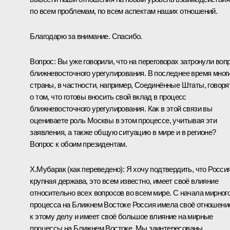
по всем проблемам, по всем аспектам наших отношений.
Благодарю за внимание. Спасибо.
Вопрос: Вы уже говорили, что на переговорах затронули воп
ближневосточного урегулирования. В последнее время мног
страны, в частности, например, Соединённые Штаты, говоря
о том, что готовы вносить свой вклад в процесс
ближневосточного урегулирования. Как в этой связи вы
оцениваете роль Москвы в этом процессе, учитывая эти
заявления, а также общую ситуацию в мире и в регионе?
Вопрос к обоим президентам.
Х.Мубарак (как переведено): Я хочу подтвердить, что Россия
крупная держава, это всем известно, имеет своё влияние
относительно всех вопросов во всем мире. С начала мирног
процесса на Ближнем Востоке Россия имела своё отношени
к этому делу и имеет своё большое влияние на мирные
процессы на Ближнем Востоке. Мы заинтересованы