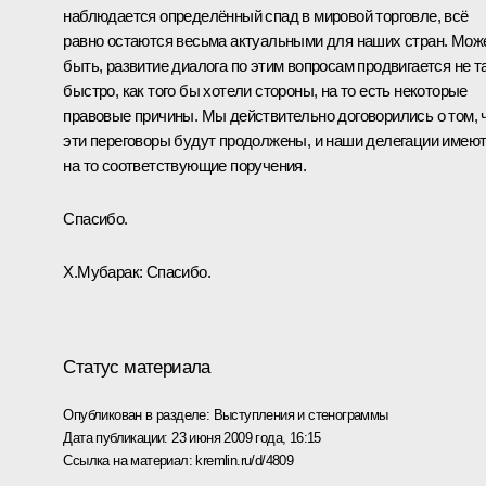
наблюдается определённый спад в мировой торговле, всё
равно остаются весьма актуальными для наших стран. Мож
быть, развитие диалога по этим вопросам продвигается не т
быстро, как того бы хотели стороны, на то есть некоторые
правовые причины. Мы действительно договорились о том, 
эти переговоры будут продолжены, и наши делегации имею
на то соответствующие поручения.
Спасибо.
Х.Мубарак: Спасибо.
Статус материала
Опубликован в разделе:
Выступления и стенограммы
Дата публикации:
23 июня 2009 года, 16:15
Ссылка на материал:
kremlin.ru/d/4809