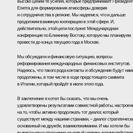
высоко ценим те усилия, которые предпринимает Президент
Египта для формирования атмосферы доверия
и сотрудничества в регионе. Мы надеемся, что и дальше
продолжим взаимную кооперацию в этой сфере. И,
действительно, этой цели послужит Международная
конференция по Ближнему Востоку, которую мы планируем
провести до конца текущего года в Москве.
Мы обсуждали и финансовую ситуацию, вопросы
реформирования международных финансовых институтов.
Надеюсь, что такого рода контакты и обсуждения будут нам
продолжены, в том числе в ходе предстоящего саммита
в Италии, который пройдёт в июле этого года.
В заключение я хотел бы сказать, что мы очень
удовлетворены результатами совместной работы, настроен
на то, чтобы активно продолжать тот диалог, который
существует между нашими странами, – диалог стратегическ
основанный на дружбе, взаимопонимании. И мы хотели бы
вывести наши отношения на новый уровень взаимодействия