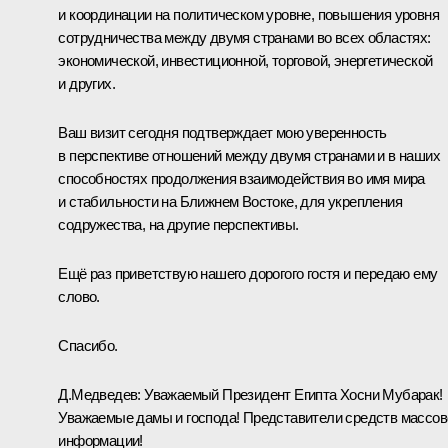
и координации на политическом уровне, повышения уровня
сотрудничества между двумя странами во всех областях:
экономической, инвестиционной, торговой, энергетической
и других.
Ваш визит сегодня подтверждает мою уверенность
в перспективе отношений между двумя странами и в наших
способностях продолжения взаимодействия во имя мира
и стабильности на Ближнем Востоке, для укрепления
содружества, на другие перспективы.
Ещё раз приветствую нашего дорогого гостя и передаю ему
слово.
Спасибо.
Д.Медведев: Уважаемый Президент Египта Хосни Мубарак!
Уважаемые дамы и господа! Представители средств массов
информации!