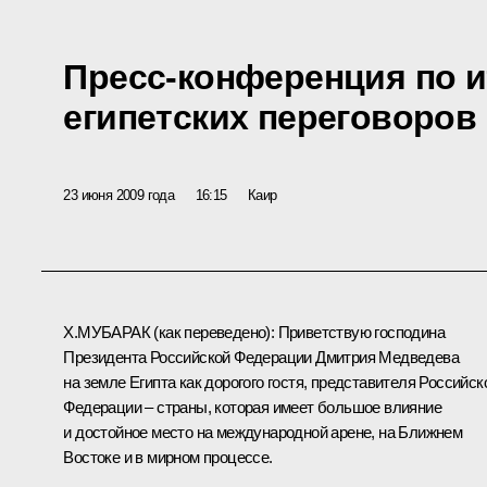
Пресс-конференция по и
египетских переговоров
23 июня 2009 года
16:15
Каир
Х.МУБАРАК
(как переведено)
: Приветствую господина
Президента Российской Федерации Дмитрия Медведева
на земле Египта как дорогого гостя, представителя Российск
Федерации – страны, которая имеет большое влияние
и достойное место на международной арене, на Ближнем
Востоке и в мирном процессе.