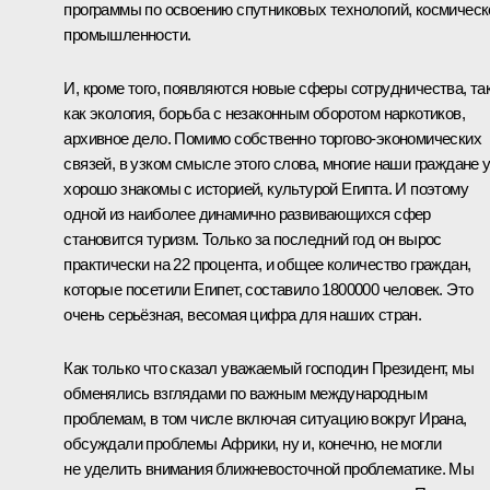
программы по освоению спутниковых технологий, космическ
промышленности.
И, кроме того, появляются новые сферы сотрудничества, та
как экология, борьба с незаконным оборотом наркотиков,
архивное дело. Помимо собственно торгово-экономических
связей, в узком смысле этого слова, многие наши граждане 
хорошо знакомы с историей, культурой Египта. И поэтому
одной из наиболее динамично развивающихся сфер
становится туризм. Только за последний год он вырос
практически на 22 процента, и общее количество граждан,
которые посетили Египет, составило 1800000 человек. Это
очень серьёзная, весомая цифра для наших стран.
Как только что сказал уважаемый господин Президент, мы
обменялись взглядами по важным международным
проблемам, в том числе включая ситуацию вокруг Ирана,
обсуждали проблемы Африки, ну и, конечно, не могли
не уделить внимания ближневосточной проблематике. Мы