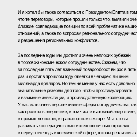
И я хотел бы также согласиться с Президентом Египта в том
что те переговоры, которые прошли только что, выявили оче
близкие, совпадающие позиции по всей проблематике наши
отношений, а также по вопросам регионального сотрудничес
и разрешения региональных конфликтов.
За последние годы мы достигли очень неплохих рубежей
в торгово-экономическом сотрудничестве. Скажем, что
за последние пять лет взаимный товарооборот вырос в пять
раз и достиг в прошлом году отметки в четыре с лишним
миллиарда долларов. Но тем не менее у нас есть довольно
значительные резервы для того, чтобы простимулировать
и взаимные инвестиции, и производственную кооперацию.
У нас есть очень перспективные сферы сотрудничества, так
как проекты в энергетике, в том числе в атомной энергетике,
в промышленности, в транспортном секторе. Мы готовы
развивать кооперацию в высокотехнологичных отраслях,
в первую очередь в космической сфере, готовы реализовыв