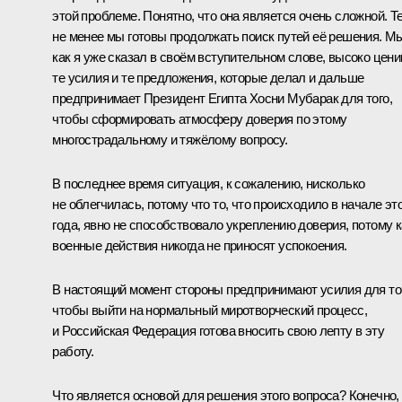
этой проблеме. Понятно, что она является очень сложной. Т
не менее мы готовы продолжать поиск путей её решения. М
как я уже сказал в своём вступительном слове, высоко цен
те усилия и те предложения, которые делал и дальше
предпринимает Президент Египта Хосни Мубарак для того,
чтобы сформировать атмосферу доверия по этому
многострадальному и тяжёлому вопросу.
В последнее время ситуация, к сожалению, нисколько
не облегчилась, потому что то, что происходило в начале эт
года, явно не способствовало укреплению доверия, потому к
военные действия никогда не приносят успокоения.
В настоящий момент стороны предпринимают усилия для то
чтобы выйти на нормальный миротворческий процесс,
и Российская Федерация готова вносить свою лепту в эту
работу.
Что является основой для решения этого вопроса? Конечно,