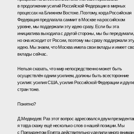
в продолжении усилий Российской Федерации в мирных
процессах на Ближнем Востоке. Поэтому, когда Российская
Федерация предлагала саммит в Москве на российском
уровне, мы поддержали эту идею сразу. Если бы эта
инициатива выходила с другой стороны, мы бы передумали,
но она исходит от России, поэтому мы сразу поддержали эт
идею. Мы знаем, что Москва имела свои вклады и имеет св
вклады сейчас.
Нельзя сказать, что мир непосредственно может быть
осуществлён одним усилием, должны быть всесторонние
усилия: усилия США, усилия Российской Федерации и други
стран тоже.
Понятно?
Д.Медведев: Раз этот вопрос адресовался двум президента
я тогда скажу ещё несколько слов о нашей позиции. Мы
с Президентом Египта действительно уделили много внима