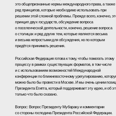
это общепризнанные нормы международного права, а также
ряд принципов, которые необходимо использовать при
решении этой сложной проблемы. Прежде всего, конечно, эт
принцип двух государств, обсуждение вопроса
о поселенческой деятельности, конечно, решение вопроса
о столицах и ряд других тем, которые являются весьма
и весьма непростыми для обсуждения, но по которым
придётся принимать решения.
Российская Федерация готова к тому, чтобы помогать этому
процессу в рамках существующих форматов, в том числе
и с использованием возможностей Международной
конференции по ближневосточному урегулированию, котор
можно было бы провести в Москве. И мы очень ценим пози
Президента Египта, который поддерживает эту идею, и об э
только что было сказано.
Вопрос: Вопрос Президенту Мубараку и комментарии
со стороны господина Президента Российской Федерации.