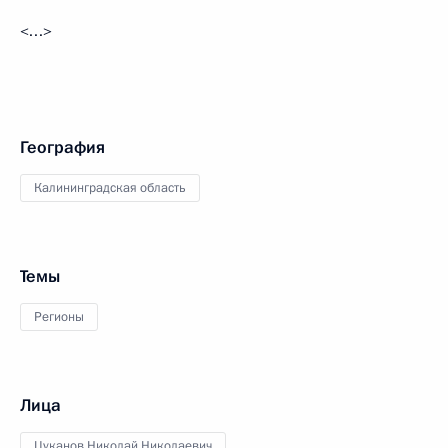
<…>
География
Калининградская область
Темы
Регионы
Лица
Цуканов Николай Николаевич