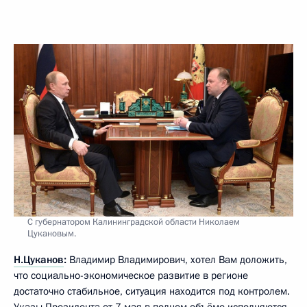
С губернатором Калининградской области Николаем
Цукановым.
Н.Цуканов
:
Владимир Владимирович, хотел Вам доложить,
что социально-экономическое развитие в регионе
достаточно стабильное, ситуация находится под контролем.
Указы Президента от 7 мая в полном объёме исполняются.