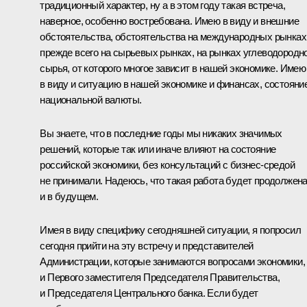
традиционный характер, ну а в этом году такая встреча,
наверное, особенно востребована. Имею в виду и внешние
обстоятельства, обстоятельства на международных рынках
прежде всего на сырьевых рынках, на рынках углеводородн
сырья, от которого многое зависит в нашей экономике. Имею
в виду и ситуацию в нашей экономике и финансах, состояни
национальной валюты.
Вы знаете, что в последние годы мы никаких значимых
решений, которые так или иначе влияют на состояние
российской экономики, без консультаций с бизнес-средой
не принимали. Надеюсь, что такая работа будет продолжен
и в будущем.
Имея в виду специфику сегодняшней ситуации, я попросил
сегодня прийти на эту встречу и представителей
Администрации, которые занимаются вопросами экономики,
и Первого заместителя Председателя Правительства,
и Председателя Центрального банка. Если будет