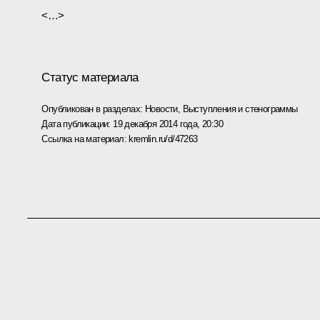
<…>
Статус материала
Опубликован в разделах:
Новости
,
Выступления и стенограммы
Дата публикации:
19 декабря 2014 года, 20:30
Ссылка на материал:
kremlin.ru/d/47263