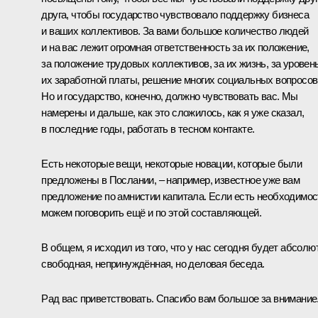
друга, чтобы государство чувствовало поддержку бизнеса
и ваших коллективов. За вами большое количество людей
и на вас лежит огромная ответственность за их положение,
за положение трудовых коллективов, за их жизнь, за уровен
их заработной платы, решение многих социальных вопросов
Но и государство, конечно, должно чувствовать вас. Мы
намерены и дальше, как это сложилось, как я уже сказал,
в последние годы, работать в тесном контакте.
Есть некоторые вещи, некоторые новации, которые были
предложены в Послании, – например, известное уже вам
предложение по амнистии капитала. Если есть необходимос
можем поговорить ещё и по этой составляющей.
В общем, я исходил из того, что у нас сегодня будет абсолю
свободная, непринуждённая, но деловая беседа.
Рад вас приветствовать. Спасибо вам большое за внимание