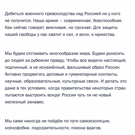
Добиться военного превосходства над Россией ни у кого
не получится. Наша армия – современная, боеспособная.
Как сейчас говорят, вежливая, но грозная. Для защиты
нашей свободы у нас хватит и сил, и воли, и мужества.
Мы будем отстаивать многообразие мира. Будем доносить
до людей за рубежом правду. Чтобы все видели настоящий,
подлинный, а не искажённый, фальшивый образ России.
Активно продвигать деловые и гуманитарные контакты,
научные, образовательные, культурные связи. И делать это
даже в тех условиях, когда правительства некоторых стран
пытаются выстроить вокруг России чуть ли не новый
железный занавес.
Мы сами никогда не пойдём по пути самоизоляции,
ксенофобии, подозрительности, поиска врагов.