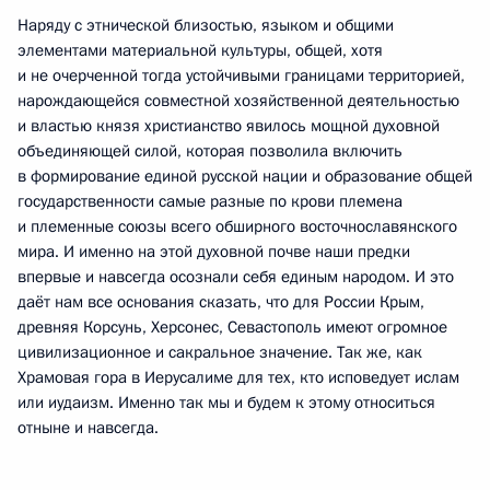
Наряду с этнической близостью, языком и общими
элементами материальной культуры, общей, хотя
и не очерченной тогда устойчивыми границами территорией,
нарождающейся совместной хозяйственной деятельностью
и властью князя христианство явилось мощной духовной
объединяющей силой, которая позволила включить
в формирование единой русской нации и образование общей
государственности самые разные по крови племена
и племенные союзы всего обширного восточнославянского
мира. И именно на этой духовной почве наши предки
впервые и навсегда осознали себя единым народом. И это
даёт нам все основания сказать, что для России Крым,
древняя Корсунь, Херсонес, Севастополь имеют огромное
цивилизационное и сакральное значение. Так же, как
Храмовая гора в Иерусалиме для тех, кто исповедует ислам
или иудаизм. Именно так мы и будем к этому относиться
отныне и навсегда.