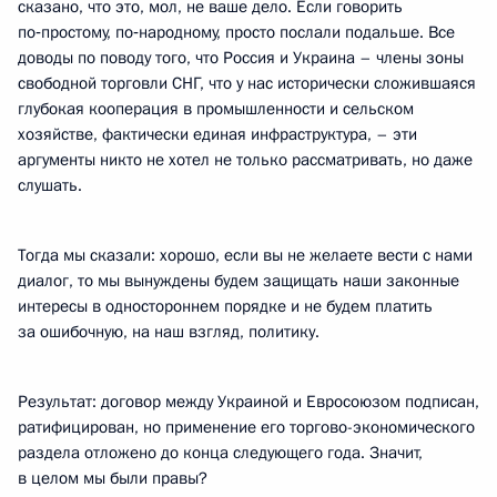
сказано, что это, мол, не ваше дело. Если говорить
по‑простому, по‑народному, просто послали подальше. Все
доводы по поводу того, что Россия и Украина – члены зоны
свободной торговли СНГ, что у нас исторически сложившаяся
глубокая кооперация в промышленности и сельском
хозяйстве, фактически единая инфраструктура, – эти
аргументы никто не хотел не только рассматривать, но даже
слушать.
Тогда мы сказали: хорошо, если вы не желаете вести с нами
диалог, то мы вынуждены будем защищать наши законные
интересы в одностороннем порядке и не будем платить
за ошибочную, на наш взгляд, политику.
Результат: договор между Украиной и Евросоюзом подписан,
ратифицирован, но применение его торгово-экономического
раздела отложено до конца следующего года. Значит,
в целом мы были правы?