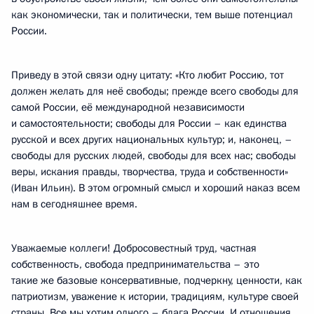
как экономически, так и политически, тем выше потенциал
России.
Приведу в этой связи одну цитату: «Кто любит Россию, тот
должен желать для неё свободы; прежде всего свободы для
самой России, её международной независимости
и самостоятельности; свободы для России – как единства
русской и всех других национальных культур; и, наконец, –
свободы для русских людей, свободы для всех нас; свободы
веры, искания правды, творчества, труда и собственности»
(Иван Ильин). В этом огромный смысл и хороший наказ всем
нам в сегодняшнее время.
Уважаемые коллеги! Добросовестный труд, частная
собственность, свобода предпринимательства – это
такие же базовые консервативные, подчеркну, ценности, как
патриотизм, уважение к истории, традициям, культуре своей
страны. Все мы хотим одного – блага России. И отношения