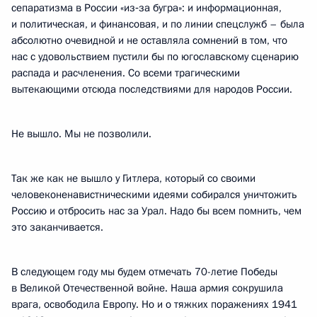
сепаратизма в России «из‑за бугра»: и информационная,
и политическая, и финансовая, и по линии спецслужб – была
абсолютно очевидной и не оставляла сомнений в том, что
нас с удовольствием пустили бы по югославскому сценарию
распада и расчленения. Со всеми трагическими
вытекающими отсюда последствиями для народов России.
Не вышло. Мы не позволили.
Так же как не вышло у Гитлера, который со своими
человеконенавистническими идеями собирался уничтожить
Россию и отбросить нас за Урал. Надо бы всем помнить, чем
это заканчивается.
В следующем году мы будем отмечать 70-летие Победы
в Великой Отечественной войне. Наша армия сокрушила
врага, освободила Европу. Но и о тяжких поражениях 1941