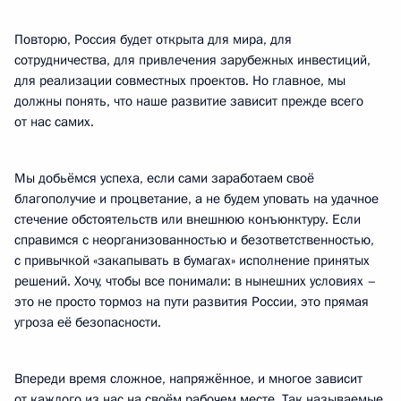
Повторю, Россия будет открыта для мира, для
сотрудничества, для привлечения зарубежных инвестиций,
для реализации совместных проектов. Но главное, мы
должны понять, что наше развитие зависит прежде всего
от нас самих.
Мы добьёмся успеха, если сами заработаем своё
благополучие и процветание, а не будем уповать на удачное
стечение обстоятельств или внешнюю конъюнктуру. Если
справимся с неорганизованностью и безответственностью,
с привычкой «закапывать в бумагах» исполнение принятых
решений. Хочу, чтобы все понимали: в нынешних условиях –
это не просто тормоз на пути развития России, это прямая
угроза её безопасности.
Впереди время сложное, напряжённое, и многое зависит
от каждого из нас на своём рабочем месте. Так называемые