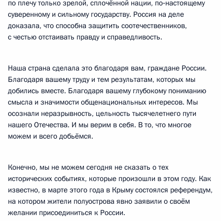
по плечу только зрелой, сплочённой нации, по‑настоящему
суверенному и сильному государству. Россия на деле
доказала, что способна защитить соотечественников,
с честью отстаивать правду и справедливость.
Наша страна сделала это благодаря вам, граждане России.
Благодаря вашему труду и тем результатам, которых мы
добились вместе. Благодаря вашему глубокому пониманию
смысла и значимости общенациональных интересов. Мы
осознали неразрывность, цельность тысячелетнего пути
нашего Отечества. И мы верим в себя. В то, что многое
можем и всего добьёмся.
Конечно, мы не можем сегодня не сказать о тех
исторических событиях, которые произошли в этом году. Как
известно, в марте этого года в Крыму состоялся референдум,
на котором жители полуострова явно заявили о своём
желании присоединиться к России.