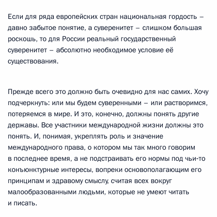
Если для ряда европейских стран национальная гордость –
давно забытое понятие, а суверенитет – слишком большая
роскошь, то для России реальный государственный
суверенитет – абсолютно необходимое условие её
существования.
Прежде всего это должно быть очевидно для нас самих. Хочу
подчеркнуть: или мы будем суверенными – или растворимся,
потеряемся в мире. И это, конечно, должны понять другие
державы. Все участники международной жизни должны это
понять. И, понимая, укреплять роль и значение
международного права, о котором мы так много говорим
в последнее время, а не подстраивать его нормы под чьи‑то
конъюнктурные интересы, вопреки основополагающим его
принципам и здравому смыслу, считая всех вокруг
малообразованными людьми, которые не умеют читать
и писать.