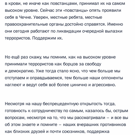
в крови, не иначе как повстанцами, принимал их на самом
высоком уровне. Сейчас эти «повстанцы» опять проявили
себя в Чечне. Уверен, местные ребята, местные
правоохранительные органы достойно справятся. Именно
они сегодня работают по ликвидации очередной вылазки
террористов. Поддержим их.
Но ещё раз скажу, мы помним, как на высоком уровне
принимали террористов как борцов за свободу
и демократию. Уже тогда стало ясно, что чем больше мы
отступаем и оправдываемся, тем больше наши оппоненты
наглеют и ведут себя всё более цинично и агрессивно.
Несмотря на нашу беспрецедентную открытость тогда,
готовность к сотрудничеству по самым, казалось бы, острым
вопросам, несмотря на то, что мы рассматривали – и все вы
об этом знаете и помните – наших вчерашних противников
как близких друзей и почти союзников, поддержка