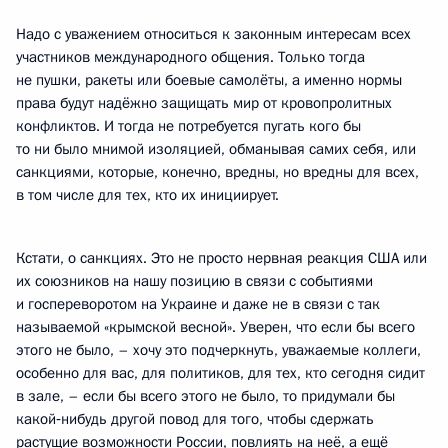
Надо с уважением относиться к законным интересам всех
участников международного общения. Только тогда
не пушки, ракеты или боевые самолёты, а именно нормы
права будут надёжно защищать мир от кровопролитных
конфликтов. И тогда не потребуется пугать кого бы
то ни было мнимой изоляцией, обманывая самих себя, или
санкциями, которые, конечно, вредны, но вредны для всех,
в том числе для тех, кто их инициирует.
Кстати, о санкциях. Это не просто нервная реакция США или
их союзников на нашу позицию в связи с событиями
и госпереворотом на Украине и даже не в связи с так
называемой «крымской весной». Уверен, что если бы всего
этого не было, – хочу это подчеркнуть, уважаемые коллеги,
особенно для вас, для политиков, для тех, кто сегодня сидит
в зале, – если бы всего этого не было, то придумали бы
какой‑нибудь другой повод для того, чтобы сдержать
растущие возможности России, повлиять на неё, а ещё