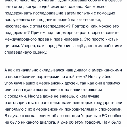
власти, насилие, убийства? Одни кровавые события в Одессе
чего стоят, когда людей сжигали заживо. Как можно
поддерживать последовавшие затем попытки с помощью
вооружённых сил подавить людей на юго-востоке,
несогласных с этим беспределом? Повторю, как можно это
поддержать? Причём под лицемерные разговоры о защите
международного права и прав человека. Это просто чистый
цинизм. Уверен, сам народ Украины ещё даст этим событиям
справедливую оценку.
А как изначально складывался наш диалог с американскими
и европейскими партнёрами по этой теме? Не случайно
упомянул наших американских друзей, так как они впрямую
или из‑за кулис всегда влияют на наши отношения
с соседями. Иногда даже не знаешь, с кем лучше
разговаривать: с правительствами некоторых государств или
напрямую с их американскими покровителями и спонсорами.
В случае с соглашением об ассоциации Украины с ЕС вообще
не было никакого диалога, я уже об этом говорил. Нам было