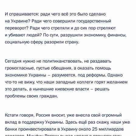
И спрашивается: ради чего всё это было сделано
на Украине? Ради чего совершили государственный
переворот? Ради чего стреляли и до сих пор стреляют
и убивают людей? По сути, разрушили экономику, финансы,
социальную сферу, разорили страну.
Сегодня нужно не политиканствовать, не раздавать
громогласные, пустые обещания, а оказать помощь
экономике Украины – разумеется, под реформы. Однако
что‑то не вижу, что наши западные коллеги горят желанием
это делать, а нынешние киевские власти – решать
проблемы своих граждан.
Кстати говоря, Россия вносит, уже внесла свой огромный
вклад в поддержку Украины. Здесь ещё раз скажу, наши уже
банки проинвестировали в Украину около 25 миллиардов