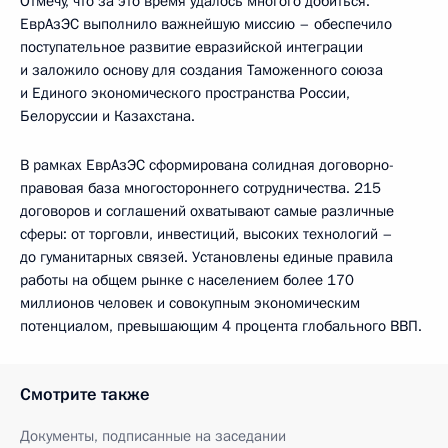
Отмечу, что за это время удалось многого добиться.
ЕврАзЭС выполнило важнейшую миссию – обеспечило
поступательное развитие евразийской интеграции
и заложило основу для создания Таможенного союза
и Единого экономического пространства России,
Белоруссии и Казахстана.
В рамках ЕврАзЭС сформирована солидная договорно-
правовая база многостороннего сотрудничества. 215
договоров и соглашений охватывают самые различные
сферы: от торговли, инвестиций, высоких технологий –
до гуманитарных связей. Установлены единые правила
работы на общем рынке с населением более 170
миллионов человек и совокупным экономическим
потенциалом, превышающим 4 процента глобального ВВП.
Смотрите также
Документы, подписанные на заседании