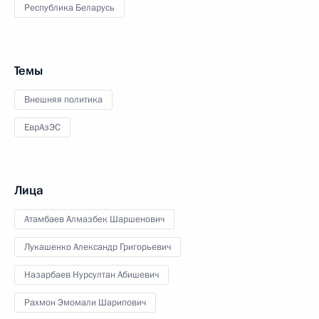
Республика Беларусь
Темы
Внешняя политика
ЕврАзЭС
Лица
Атамбаев Алмазбек Шаршенович
Лукашенко Александр Григорьевич
Назарбаев Нурсултан Абишевич
Рахмон Эмомали Шарипович