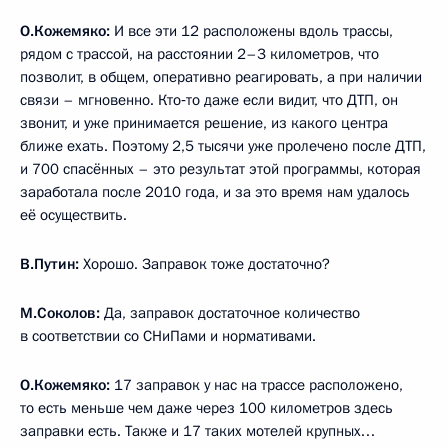
О.Кожемяко:
И все эти 12 расположены вдоль трассы,
рядом с трассой, на расстоянии 2–3 километров, что
позволит, в общем, оперативно реагировать, а при наличии
связи – мгновенно. Кто‑то даже если видит, что ДТП, он
звонит, и уже принимается решение, из какого центра
ближе ехать. Поэтому 2,5 тысячи уже пролечено после ДТП,
и 700 спасённых – это результат этой программы, которая
заработала после 2010 года, и за это время нам удалось
её осуществить.
В.Путин:
Хорошо. Заправок тоже достаточно?
М.Соколов:
Да, заправок достаточное количество
в соответствии со СНиПами и нормативами.
О.Кожемяко:
17 заправок у нас на трассе расположено,
то есть меньше чем даже через 100 километров здесь
заправки есть. Также и 17 таких мотелей крупных…