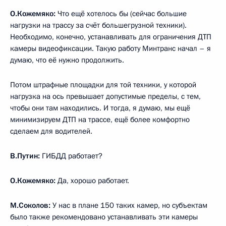
О.Кожемяко:
Что ещё хотелось бы (сейчас большие
нагрузки на трассу за счёт большегрузной техники).
Необходимо, конечно, устанавливать для ограничения ДТП
камеры видеофиксации. Такую работу Минтранс начал – я
думаю, что её нужно продолжить.
Потом штрафные площадки для той техники, у которой
нагрузка на ось превышает допустимые пределы, с тем,
чтобы они там находились. И тогда, я думаю, мы ещё
минимизируем ДТП на трассе, ещё более комфортно
сделаем для водителей.
В.Путин:
ГИБДД работает?
О.Кожемяко:
Да, хорошо работает.
М.Соколов:
У нас в плане 150 таких камер, но субъектам
было также рекомендовано устанавливать эти камеры