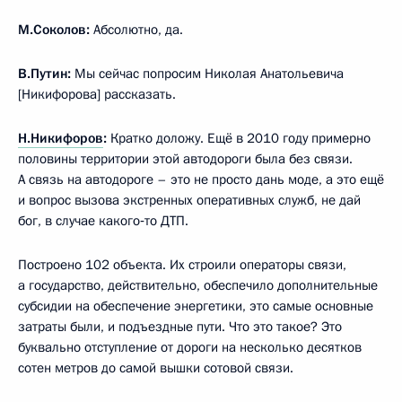
М.Соколов:
Абсолютно, да.
В.Путин:
Мы сейчас попросим Николая Анатольевича
[Никифорова] рассказать.
Н.Никифоров
:
Кратко доложу. Ещё в 2010 году примерно
половины территории этой автодороги была без связи.
А связь на автодороге – это не просто дань моде, а это ещё
и вопрос вызова экстренных оперативных служб, не дай
бог, в случае какого‑то ДТП.
Построено 102 объекта. Их строили операторы связи,
а государство, действительно, обеспечило дополнительные
субсидии на обеспечение энергетики, это самые основные
затраты были, и подъездные пути. Что это такое? Это
буквально отступление от дороги на несколько десятков
сотен метров до самой вышки сотовой связи.