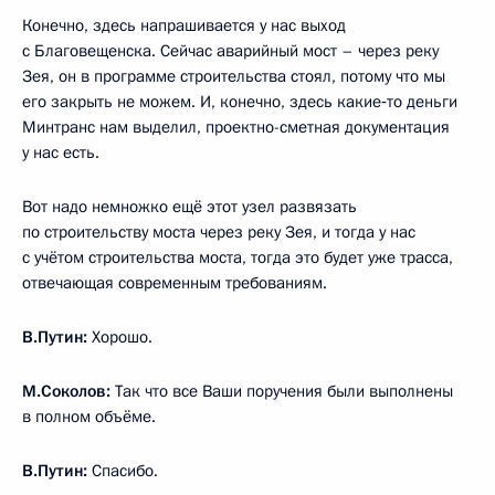
Конечно, здесь напрашивается у нас выход
с Благовещенска. Сейчас аварийный мост – через реку
Зея, он в программе строительства стоял, потому что мы
его закрыть не можем. И, конечно, здесь какие‑то деньги
Минтранс нам выделил, проектно-сметная документация
у нас есть.
Вот надо немножко ещё этот узел развязать
по строительству моста через реку Зея, и тогда у нас
с учётом строительства моста, тогда это будет уже трасса,
отвечающая современным требованиям.
В.Путин:
Хорошо.
М.Соколов:
Так что все Ваши поручения были выполнены
в полном объёме.
В.Путин:
Спасибо.