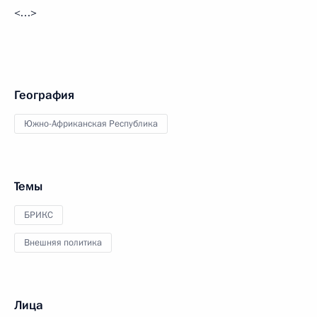
<…>
География
Южно-Африканская Республика
Темы
БРИКС
Внешняя политика
Лица