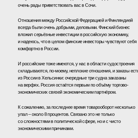
очень рады приветствовать вас в Сочи.
Отношения между Российской Федерацией и Финляндией
всегда были очень добрыми, деловыми. Финский бизнес
вложил серьёзные инвестиции в российскую экономику,
и надеюсь, что в целом финские инвесторы чувствуют себя
комфортно в России.
И российские тоже имеются, у нас в области судостроения
складываются, по‑моему, неплохие отношения, и заказы ест
из России в Хельсинки: очередные три судна заказаны
на верфях. Россия остаётся первым по объёму торгово-
экономических связей экономическим партнёром.
К сожалению, за последнее время товарооборот несколько
упал – около 8 процентов. Связано это не только
со сложностями в политической сфере, но и с чисто
экономическими причинами.