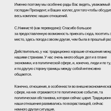
Именно поэтому мы особенно рады Вас видеть, уважаемый
господин Президент, и Ваших коллег, для того чтобы обсуди
весь комплекс наших
отношений.
С.Ниинистё
(как переведено)
:
Спасибо большое
за предоставленную возможность приехать сюда, посетить 
место, здесь погода совсем другая, чем была в прошлый раз
Действительно, у нас традиционно хорошие отношения меж
нашими странами. У нас очень много общих дел и в плане
экономики, и в политической сфере, и, конечно, люди и по ту,
и по другую сторону границы между собой интенсивно
общаются.
Конечно, отношения, в особенности во внешнеэкономическо
сфере, на них отражаются те политические события, та
политическая обстановка, которая сейчас царит. Традицион
наши отношения развивались по возрастающей, сейчас
немного другая ситуация.