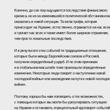
Конечно, до сих пор ощущаются последствия финансового
кризиса, но из‑за изменившейся политической обстановки м
оказались в новой ситуации. Та катастрофа, которая
происходит на Украине, естественно, отражается на нас все
и трогает нас всех и также имеет более широкое отражение,
чем просто локальные последствия.
И в результате этих событий те традиционные отношения,
которые были между Европейским союзом и Россией,
получили определённый ущерб. И по этим причинам
и в глобальном масштабе тоже произошли определённые
изменения. Некоторые люди говорят о наступлении новой
«холодной войны» или нахождении на пути к новой «холодн
войне».
Поэтому хорошо бы нам поговорить о тех возможностях,
с помощью которых мы могли бы урегулировать ситуацию
на Украине и остановить отрицательный круговорот событий