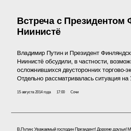
Встреча с Президентом
Ниинистё
Владимир Путин и Президент Финляндск
Ниинистё обсудили, в частности, возмо
осложнившихся двусторонних торгово-э
Отдельно рассматривалась ситуация на 
15 августа 2014 года
17:00
Сочи
В.Путин:
Уважаемый господин Президент! Дорогие друзья! 