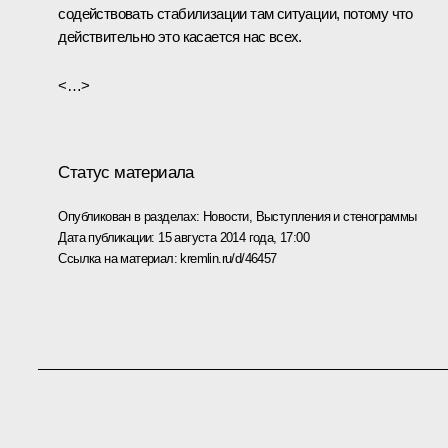
содействовать стабилизации там ситуации, потому что
действительно это касается нас всех.
<…>
Статус материала
Опубликован в разделах:
Новости
,
Выступления и стенограммы
Дата публикации:
15 августа 2014 года, 17:00
Ссылка на материал:
kremlin.ru/d/46457