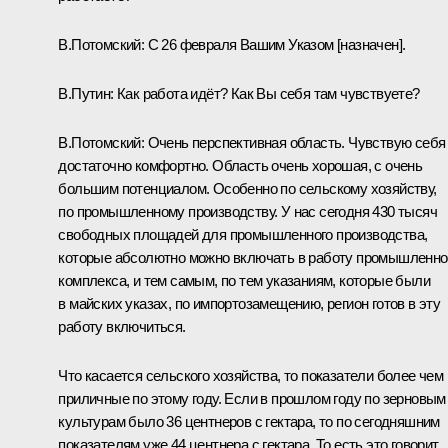
В.Потомский:
С 26 февраля Вашим Указом [назначен].
В.Путин:
Как работа идёт? Как Вы себя там чувствуете?
В.Потомский:
Очень перспективная область. Чувствую себя
достаточно комфортно. Область очень хорошая, с очень
большим потенциалом. Особенно по сельскому хозяйству,
по промышленному производству. У нас сегодня 430 тысяч
свободных площадей для промышленного производства,
которые абсолютно можно включать в работу промышленно
комплекса, и тем самым, по тем указаниям, которые были
в майских указах, по импортозамещению, регион готов в эту
работу включиться.
Что касается сельского хозяйства, то показатели более чем
приличные по этому году. Если в прошлом году по зерновым
культурам было 36 центнеров с гектара, то по сегодняшним
показателям уже 44 центнера с гектара. То есть это говорит