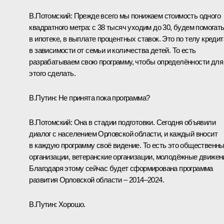
В.Потомский:
Прежде всего мы понижаем стоимость одного
квадратного метра: с 38 тысяч уходим до 30, будем помогат
в ипотеке, в выплате процентных ставок. Это по телу кредит
в зависимости от семьи и количества детей. То есть
разрабатываем свою программу, чтобы определённости для
этого сделать.
В.Путин:
Не принята пока программа?
В.Потомский:
Она в стадии подготовки. Сегодня объявили
диалог с населением Орловской области, и каждый вносит
в каждую программу своё видение. То есть это общественн
организации, ветеранские организации, молодёжные движен
Благодаря этому сейчас будет сформирована программа
развития Орловской области – 2014–2024.
В.Путин:
Хорошо.