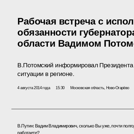
Рабочая встреча с исп
обязанности губернатор
области Вадимом Потом
В.Потомский информировал Президента 
ситуации в регионе.
4 августа 2014 года
15:30
Московская область, Ново-Огарёво
В.Путин:
Вадим Владимирович, сколько Вы уже, почти полг
работаете?