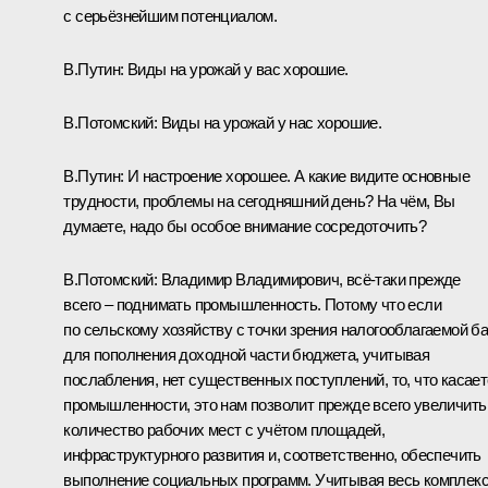
с серьёзнейшим потенциалом.
В.Путин:
Виды на урожай у вас хорошие.
В.Потомский:
Виды на урожай у нас хорошие.
В.Путин:
И настроение хорошее.
А какие видите основные
трудности, проблемы на сегодняшний день? На чём, Вы
думаете, надо бы особое внимание сосредоточить?
В.Потомский:
Владимир Владимирович, всё‑таки прежде
всего – поднимать промышленность. Потому что если
по сельскому хозяйству с точки зрения налогооблагаемой б
для пополнения доходной части бюджета, учитывая
послабления, нет существенных поступлений, то, что касае
промышленности, это нам позволит прежде всего увеличить
количество рабочих мест с учётом площадей,
инфраструктурного развития и, соответственно, обеспечить
выполнение социальных программ. Учитывая весь комплекс