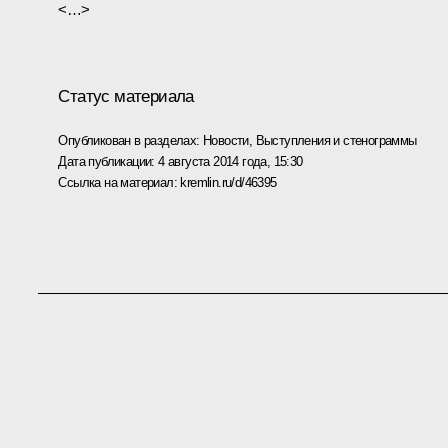
<…>
Статус материала
Опубликован в разделах:
Новости
,
Выступления и стенограммы
Дата публикации:
4 августа 2014 года, 15:30
Ссылка на материал:
kremlin.ru/d/46395