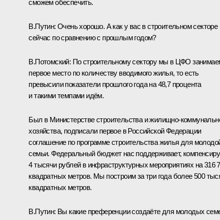
сможем обеспечить.
В.Путин:
Очень хорошо. А как у вас в строительном секторе
сейчас по сравнению с прошлым годом?
В.Потомский:
По строительному сектору мы в ЦФО занимае
первое место по количеству вводимого жилья, то есть
превысили показатели прошлого года на 48,7 процента
и такими темпами идём.
Был в Министерстве строительства и жилищно-коммунальн
хозяйства, подписали первое в Российской Федерации
соглашение по программе строительства жилья для молодо
семьи. Федеральный бюджет нас поддерживает, компенсиру
4 тысячи рублей в инфраструктурных мероприятиях на 316 
квадратных метров. Мы построим за три года более 500 тыс
квадратных метров.
В.Путин:
Вы какие преференции создаёте для молодых сем