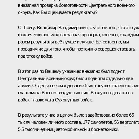
внезапная проверка боеготовности Центрального военного
округа. Как Вы оцениваете результаты?
С.Шойгу
:
Владимир Владимирович, с учётом того, что это уж
фактически восьмая внезапная проверка, конечно, с каждым
разом результаты всё лучше и лучше. Естественно, мы
проводим их для того, чтобы постоянно совершенствовать
подготовку войск.
В этот раз по Вашему указанию внезапно был поднят
Центральный военный округ, были подняты отдельно две
армии. Отдельное командование было осуществлено по ли
главкомата Военно-воздушных сил, Воздушно-десантных
войск, главкомата Сухопутных войск.
В результате у нас в целом было задействовано более 65
тысяч человек личного состава, 177 самолётов, 56 вертолёт
5,5 тысячи единиц автомобильной и бронетехники.