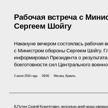
Рабочая встреча с Мин
Сергеем Шойгу
Накануне вечером состоялась рабочая 
с Министром обороны Сергеем Шойгу. Г
информировал Президента о результата
боеготовности сил Центрального военног
2 июля 2014 года
09:00
Москва, Кремль
В.Путин:
Сергей Кужугетович, несколько дней назад заверш