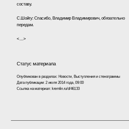
составу.
С.Шойгу:
Спасибо, Владимир Владимирович, обязательно
передам.
<…>
Статус материала
Опубликован в разделах:
Новости
,
Выступления и стенограммы
Дата публикации:
2 июля 2014 года, 09:00
Ссылка на материал:
kremlin.ru/d/46133