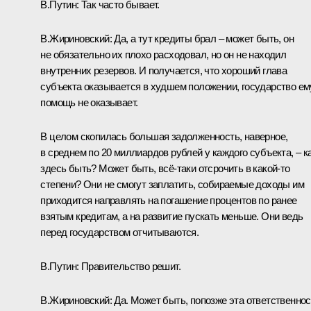
В.Путин
: Так часто бывает.
В.Жириновский
: Да, а тут кредиты брал – может быть, он
не обязательно их плохо расходовал, но он не находил
внутренних резервов. И получается, что хороший глава
субъекта оказывается в худшем положении, государство ем
помощь не оказывает.
В целом скопилась большая задолженность, наверное,
в среднем по 20 миллиардов рублей у каждого субъекта, – к
здесь быть? Может быть, всё‑таки отсрочить в какой‑то
степени? Они не смогут заплатить, собираемые доходы им
приходится направлять на погашение процентов по ранее
взятым кредитам, а на развитие пускать меньше. Они ведь
перед государством отчитываются.
В.Путин
: Правительство решит.
В.Жириновский
: Да. Может быть, попозже эта ответственно