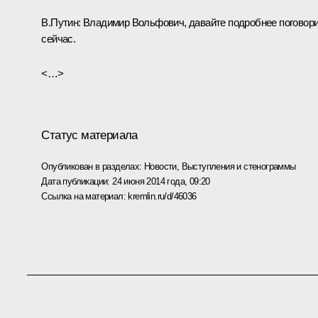
В.Путин
: Владимир Вольфович, давайте подробнее поговор
сейчас.
<…>
Статус материала
Опубликован в разделах:
Новости
,
Выступления и стенограммы
Дата публикации:
24 июня 2014 года, 09:20
Ссылка на материал:
kremlin.ru/d/46036