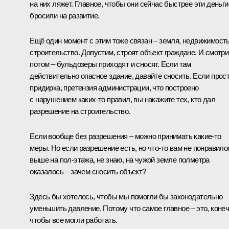
на них ляжет. Главное, чтобы они сейчас быстрее эти деньги
бросили на развитие.
Ещё один момент с этим тоже связан – земля, недвижимость
строительство. Допустим, строят объект граждане. И смотр
потом – бульдозеры приходят и сносят. Если там
действительно опасное здание, давайте сносить. Если прос
придирка, претензия администрации, что построено
с нарушением каких‑то правил, вы накажите тех, кто дал
разрешение на строительство.
Если вообще без разрешения – можно принимать какие‑то
меры. Но если разрешение есть, но что‑то вам не понравило
выше на пол-этажа, не знаю, на чужой земле полметра
оказалось – зачем сносить объект?
Здесь бы хотелось, чтобы мы помогли бы законодательно
уменьшить давление. Потому что самое главное – это, конеч
чтобы все могли работать.