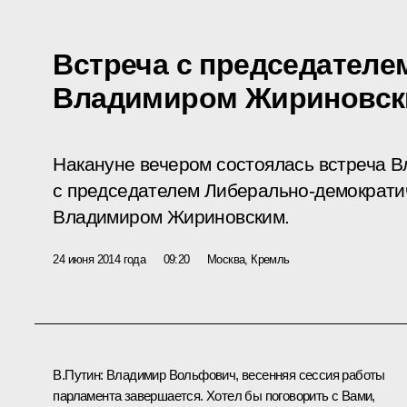
Встреча с председателе
Владимиром Жириновс
Накануне вечером состоялась встреча 
с председателем Либерально-демократи
Владимиром Жириновским.
24 июня 2014 года
09:20
Москва, Кремль
В.Путин
: Владимир Вольфович, весенняя сессия работы
парламента завершается. Хотел бы поговорить с Вами,