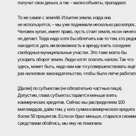
получат свои деньги, а так – жалко объекты, пропадают.
То же самое с землёй. Изъятие земли, когда она
не используется, – мы уже поднимали несколько раз вопрос
Человек купил, имеет право, пусть стоит земля, но он ничего
не делает. Тогда надо хотя бы облегчить как‑то тем, кто ряд
находится: дать им возможность в аренду взять соседние
свободные муниципальные участки. Это тоже могло бы
ускорить оборот земли. Люди хотят платить налоги. Так что
здесь, может быть, надо нам как‑то усовершенствовать ещё
раз налоговое законодательство, чтобы было легче работат
[Далее] по субъектам (не обязательно частные лица).
Допустим, глава субъекта старается меньше взять
коммерческих кредитов. Сейчас мы распределяем 100
миллиардов, даём тем, у кого сумма коммерческого кредита
более 50 процентов. Если он брал меньше, старался своими
средствами обойтись, мы ему не помогаем.