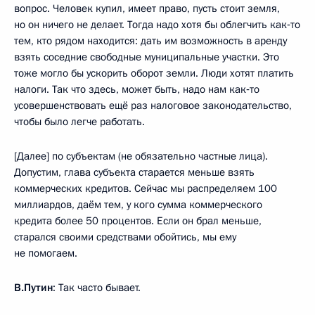
вопрос. Человек купил, имеет право, пусть стоит земля,
но он ничего не делает. Тогда надо хотя бы облегчить как‑то
тем, кто рядом находится: дать им возможность в аренду
взять соседние свободные муниципальные участки. Это
тоже могло бы ускорить оборот земли. Люди хотят платить
налоги. Так что здесь, может быть, надо нам как‑то
усовершенствовать ещё раз налоговое законодательство,
чтобы было легче работать.
[Далее] по субъектам (не обязательно частные лица).
Допустим, глава субъекта старается меньше взять
коммерческих кредитов. Сейчас мы распределяем 100
миллиардов, даём тем, у кого сумма коммерческого
кредита более 50 процентов. Если он брал меньше,
старался своими средствами обойтись, мы ему
не помогаем.
В.Путин
: Так часто бывает.