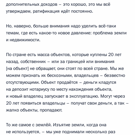
дополнительных доходов – это хорошо, это мы всё
утверждаем, ратификация идёт постоянно.
Но, наверно, больше внимания надо уделить всё‑таки
темам, где есть какое‑то новое давление: проблема земли
и недвижимости.
По стране есть масса объектов, которые куплены 20 лет
назад, собственник – или за границей или внимания
[на объект] не обращает, они стоят по всей стране. Мы же
можем признать их бесхозными, владельцев – безвестно
отсутствующими. Объект продаётся – деньги кладутся
на депозит нотариусу по месту нахождения объекта,
и новый владелец запускает в эксплуатацию. Могут через
20 лет появиться владельцы – получат свои деньги, а так –
жалко объекты, пропадают.
То же самое с землёй. Изъятие земли, когда она
не используется, – мы уже поднимали несколько раз