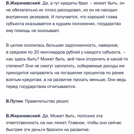
В.Жириновский
: Да, а тут кредиты брал – может быть, он
не обязательно их плохо расходовал, но он не находил
внутренних резервов. И получается, что хороший глава
субъекта оказывается в худшем положении, государство
ему помощь не оказывает.
В целом скопилась большая задолженность, наверное,
в среднем по 20 миллиардов рублей у каждого субъекта, –
как здесь быть? Может быть, всё‑таки отсрочить в какой‑то
степени? Они не смогут заплатить, собираемые доходы им
приходится направлять на погашение процентов по ранее
взятым кредитам, а на развитие пускать меньше. Они ведь
перед государством отчитываются.
В.Путин
: Правительство решит.
В.Жириновский
: Да. Может быть, попозже эта
ответственность на них ляжет. Главное, чтобы они сейчас
быстрее эти деньги бросили на развитие.