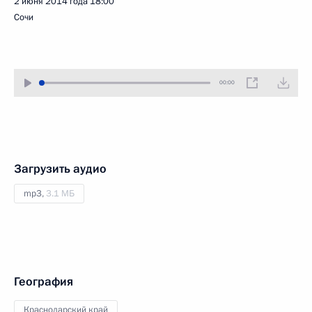
2 июня 2014 года
18:00
Сочи
00:00
Загрузить аудио
mp3,
3.1 МБ
География
Краснодарский край