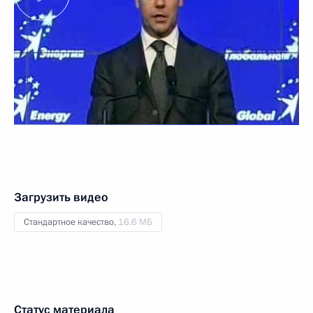
Загрузить видео
Стандартное качество,
16.6 МБ
Статус материала