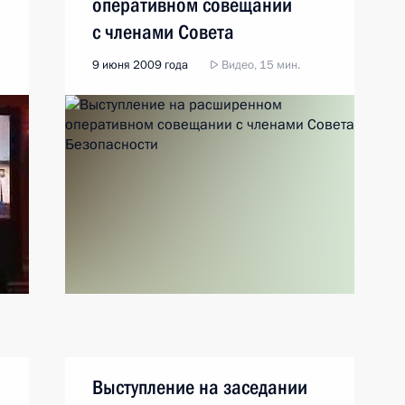
оперативном совещании
с членами Совета
Безопасности
9 июня 2009 года
Видео, 15 мин.
Выступление на заседании