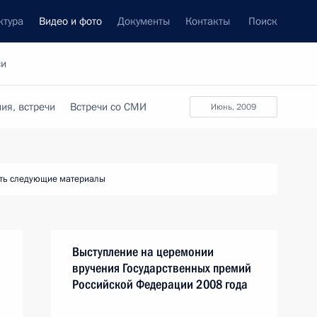
ктура
Видео и фото
Документы
Контакты
Поиск
си
ия, встречи
Встречи со СМИ
июнь, 2009
ть следующие материалы
Выступление на церемонии
вручения Государственных премий
Российской Федерации 2008 года