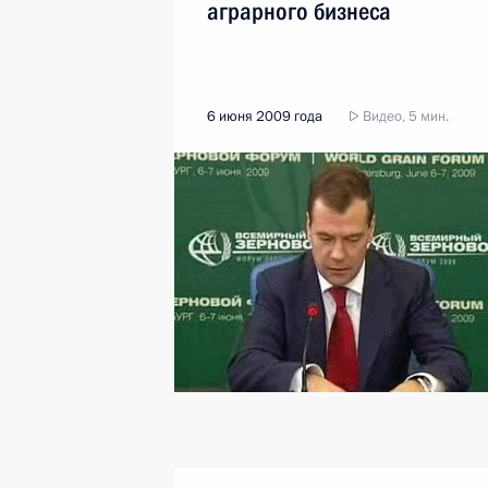
аграрного бизнеса
6 июня 2009 года
Видео, 5 мин.