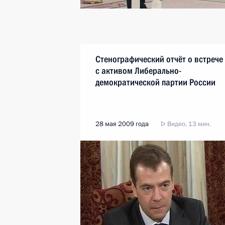
Стенографический отчёт о встрече
с активом Либерально-
демократической партии России
28 мая 2009 года
Видео, 13 мин.