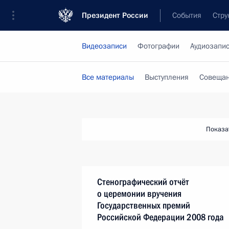
Президент России
События
Стру
Видеозаписи
Фотографии
Аудиозапи
Все материалы
Выступления
Совещан
Показа
Стенографический отчёт
о церемонии вручения
Государственных премий
Российской Федерации 2008 года