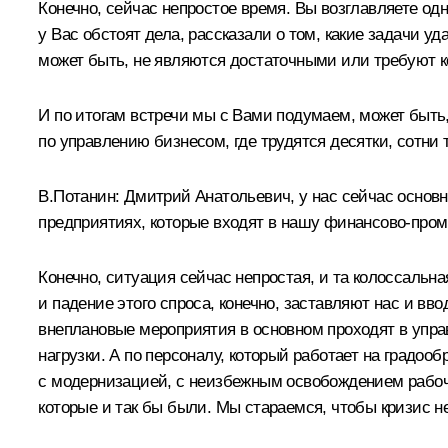
Конечно, сейчас непростое время. Вы возглавляете од
у Вас обстоят дела, рассказали о том, какие задачи у
может быть, не являются достаточными или требуют к
И по итогам встречи мы с Вами подумаем, может быть
по управлению бизнесом, где трудятся десятки, сотни
В.Потанин: Дмитрий Анатольевич, у нас сейчас основн
предприятиях, которые входят в нашу финансово-пром
Конечно, ситуация сейчас непростая, и та колоссаль
и падение этого спроса, конечно, заставляют нас и в
внеплановые мероприятия в основном проходят в управ
нагрузки. А по персоналу, который работает на градо
с модернизацией, с неизбежным освобождением рабочей
которые и так бы были. Мы стараемся, чтобы кризис н