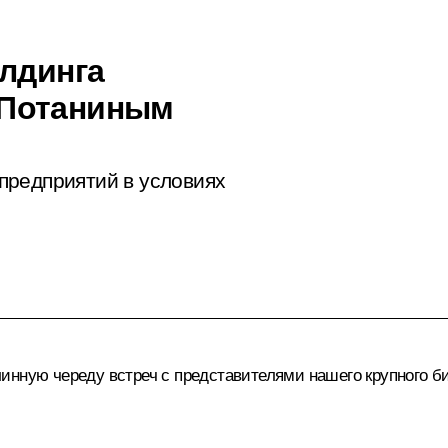
олдинга
 Потаниным
предприятий в условиях
инную череду встреч с представителями нашего крупного б