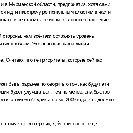
е и в Мурманской области, предприятия, хотя сами
тся идти навстречу региональным властям в части
ащать и не ставить регионы в сложное положение.
й стороны, нам всё‑таки сохранять уровень
ьных проблем. Это основная наша линия.
. Считаю, что те приоритеты, которые сейчас
ет быть, заранее поговорить о том, как будут эти
уация будет улучшаться, тем не менее, она быстро
овольствием обсудили кроме 2009 года, что должно
 потому что, во‑первых, действительно, ещё