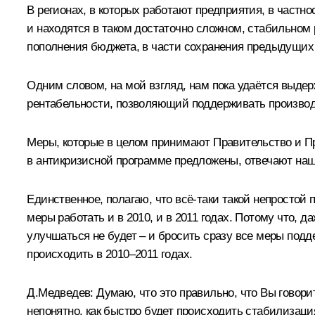
В регионах, в которых работают предприятия, в частн
и находятся в таком достаточно сложном, стабильном
пополнения бюджета, в части сохранения предыдущих п
Одним словом, на мой взгляд, нам пока удаётся выдерж
рентабельности, позволяющий поддерживать производст
Меры, которые в целом принимают Правительство и Пр
в антикризисной программе предложены, отвечают наш
Единственное, полагаю, что всё‑таки такой непростой 
меры работать и в 2010, и в 2011 годах. Потому что, д
улучшаться не будет – и бросить сразу все меры подд
происходить в 2010–2011 годах.
Д.Медведев: Думаю, что это правильно, что Вы говори
непонятно, как быстро будет происходить стабилизаци