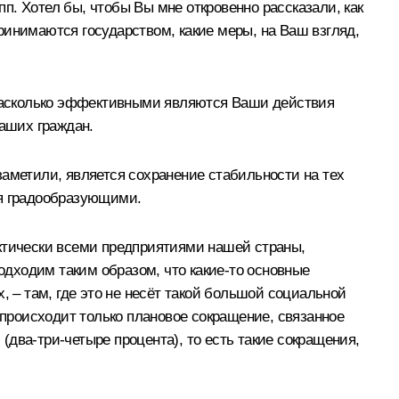
. Хотел бы, чтобы Вы мне откровенно рассказали, как
принимаются государством, какие меры, на Ваш взгляд,
, насколько эффективными являются Ваши действия
наших граждан.
заметили, является сохранение стабильности на тех
ся градообразующими.
актически всеми предприятиями нашей страны,
подходим таким образом, что какие‑то основные
, – там, где это не несёт такой большой социальной
 происходит только плановое сокращение, связанное
два-три-четыре процента), то есть такие сокращения,