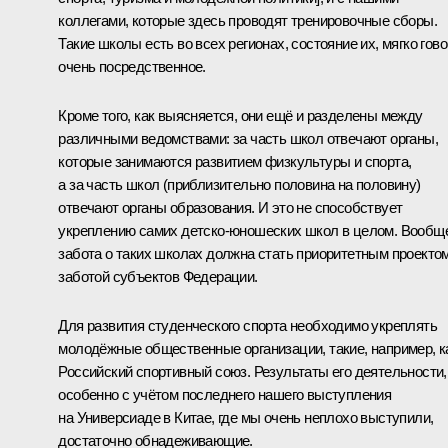
коллегами, которые здесь проводят тренировочные сборы.
Такие школы есть во всех регионах, состояние их, мягко гово
очень посредственное.
Кроме того, как выясняется, они ещё и разделены между
различными ведомствами: за часть школ отвечают органы,
которые занимаются развитием физкультуры и спорта,
а за часть школ (приблизительно половина на половину)
отвечают органы образования. И это не способствует
укреплению самих детско-юношеских школ в целом. Вообщ
забота о таких школах должна стать приоритетным проектом
заботой субъектов Федерации.
Для развития студенческого спорта необходимо укреплять
молодёжные общественные организации, такие, например, к
Российский спортивный союз. Результаты его деятельности,
особенно с учётом последнего нашего выступления
на Универсиаде в Китае, где мы очень неплохо выступили,
достаточно обнадеживающие.