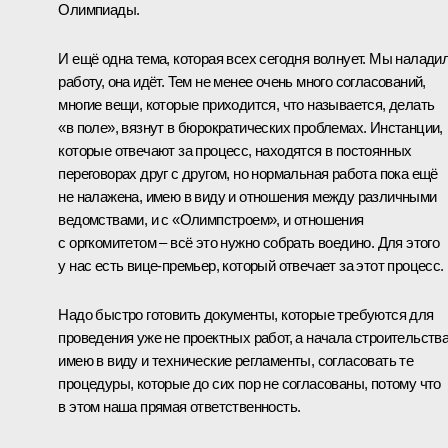
Олимпиады.
И ещё одна тема, которая всех сегодня волнует. Мы налади
работу, она идёт. Тем не менее очень много согласований,
многие вещи, которые приходится, что называется, делать
«в поле», вязнут в бюрократических проблемах. Инстанции,
которые отвечают за процесс, находятся в постоянных
переговорах друг с другом, но нормальная работа пока ещё
не налажена, имею в виду и отношения между различными
ведомствами, и с «Олимпстроем», и отношения
с оргкомитетом – всё это нужно собрать воедино. Для этого
у нас есть вице-премьер, который отвечает за этот процесс.
Надо быстро готовить документы, которые требуются для
проведения уже не проектных работ, а начала строительства
имею в виду и технические регламенты, согласовать те
процедуры, которые до сих пор не согласованы, потому что
в этом наша прямая ответственность.