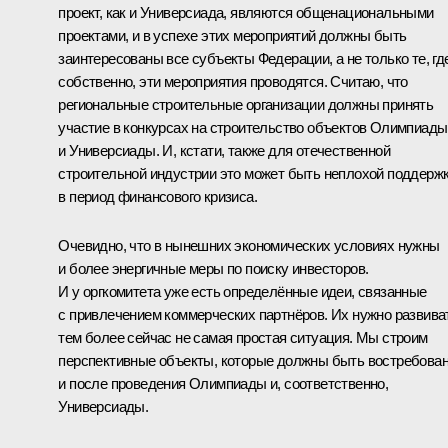
проект, как и Универсиада, являются общенациональными
проектами, и в успехе этих мероприятий должны быть
заинтересованы все субъекты Федерации, а не только те, гд
собственно, эти мероприятия проводятся. Считаю, что
региональные строительные организации должны принять
участие в конкурсах на строительство объектов Олимпиады
и Универсиады. И, кстати, также для отечественной
строительной индустрии это может быть неплохой поддерж
в период финансового кризиса.
Очевидно, что в нынешних экономических условиях нужны
и более энергичные меры по поиску инвесторов.
И у оргкомитета уже есть определённые идеи, связанные
с привлечением коммерческих партнёров. Их нужно развива
тем более сейчас не самая простая ситуация. Мы строим
перспективные объекты, которые должны быть востребова
и после проведения Олимпиады и, соответственно,
Универсиады.