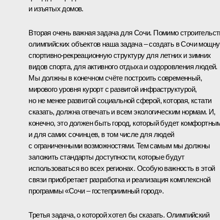
и изъятых домов.
Вторая очень важная задача для Сочи. Помимо строительст
олимпийских объектов наша задача – создать в Сочи мощн
спортивно-рекреационную структуру для летних и зимних
видов спорта, для активного отдыха и оздоровления людей.
Мы должны в конечном счёте построить современный,
мирового уровня курорт с развитой инфраструктурой,
но не менее развитой социальной сферой, которая, кстати
сказать, должна отвечать и всем экологическим нормам. И,
конечно, это должен быть город, который будет комфортны
и для самих сочинцев, в том числе для людей
с ограниченными возможностями. Тем самым мы должны
заложить стандарты доступности, которые будут
использоваться во всех регионах. Особую важность в этой
связи приобретает разработка и реализация комплексной
программы «Сочи – гостеприимный город».
Третья задача, о которой хотел бы сказать. Олимпийский