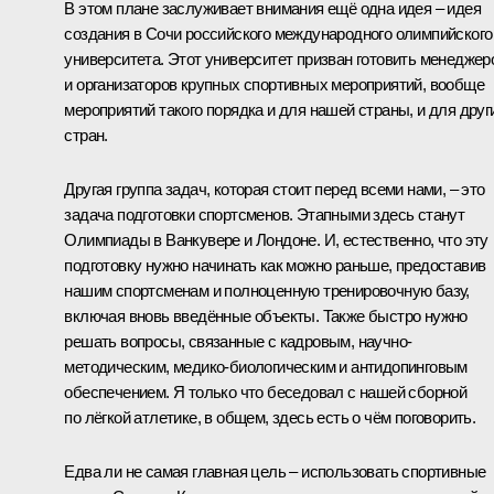
В этом плане заслуживает внимания ещё одна идея – идея
создания в Сочи российского международного олимпийского
университета. Этот университет призван готовить менеджер
и организаторов крупных спортивных мероприятий, вообще
мероприятий такого порядка и для нашей страны, и для друг
стран.
Другая группа задач, которая стоит перед всеми нами, – это
задача подготовки спортсменов. Этапными здесь станут
Олимпиады в Ванкувере и Лондоне. И, естественно, что эту
подготовку нужно начинать как можно раньше, предоставив
нашим спортсменам и полноценную тренировочную базу,
включая вновь введённые объекты. Также быстро нужно
решать вопросы, связанные с кадровым, научно-
методическим, медико-биологическим и антидопинговым
обеспечением. Я только что беседовал с нашей сборной
по лёгкой атлетике, в общем, здесь есть о чём поговорить.
Едва ли не самая главная цель – использовать спортивные