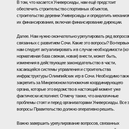
В том, что касается Универсиады, нам ещё предстоит
обеспечить строительство спортивных объектов,
строительство деревни Универсиады и определить механи
их финансирования, включая финансирование дирекции.
Далее. Нам нужно окончательно урегулировать ряд вопросо
связанных с развитием Сочи. Какие это вопросы? Во‑первых
нам следует актуализировать и в случае необходимости (хо
нормативная база свежая, новая) внести, может быть,
изменения в действующее законодательство в части,
касающейся системы управления и строительства
инфраструктуры Олимпийских игр в Сочи. Необходимо такж
закрепить за Минрегионом полномочия координирующего
органа, которые это ведомство в настоящий момент уже
фактически исполняет. Отмечу также, что аналогичные
проблемы стоят и перед организаторами Универсиады. Все 
вопросы Правительство должно оперативно решить.
Важно завершить урегулирование вопросов, связанных