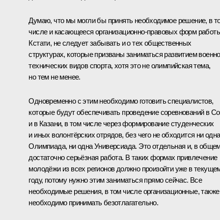
Думаю, что мы могли бы принять необходимое решение, в т
числе и касающееся организационно-правовых форм работы
Кстати, не следует забывать и о тех общественных
структурах, которые призваны заниматься развитием военно
технических видов спорта, хотя это не олимпийская тема,
но тем не менее.
Одновременно с этим необходимо готовить специалистов,
которые будут обеспечивать проведение соревнований в С
и в Казани, в том числе через формирование студенческих
и иных волонтёрских отрядов, без чего не обходится ни одн
Олимпиада, ни одна Универсиада. Это отдельная и, в общем
достаточно серьёзная работа. В таких формах привлечение
молодёжи из всех регионов должно произойти уже в текуще
году, потому нужно этим заниматься прямо сейчас. Все
необходимые решения, в том числе организационные, также
необходимо принимать безотлагательно.